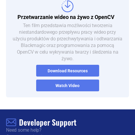
Przetwarzanie wideo
na żywo z OpenCV
Ten film przedstawia możliwości tworzenia
niestandardowego przepływu pracy wideo przy
użyciu produktów do przechwytywania i odtwarzania
Blackmagic oraz programowania za pomocą
OpenCV w celu wykrywania twarzy i śledzenia na
żywo.
Download Resources
Watch Video
Developer Support
Need some help?