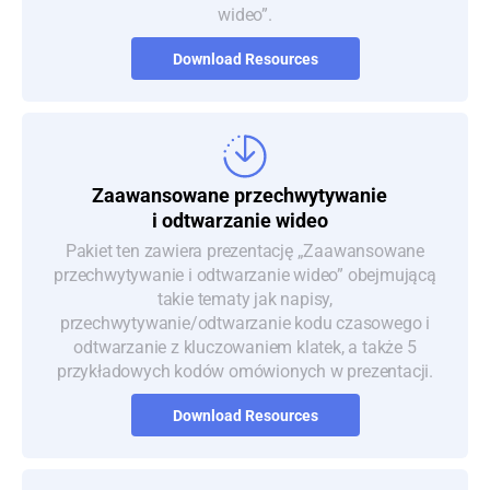
wideo”.
Download Resources
Zaawansowane przechwytywanie
i odtwarzanie wideo
Pakiet ten zawiera prezentację „Zaawansowane
przechwytywanie i odtwarzanie wideo” obejmującą
takie tematy jak napisy,
przechwytywanie/odtwarzanie kodu czasowego i
odtwarzanie z kluczowaniem klatek, a także 5
przykładowych kodów omówionych w prezentacji.
Download Resources