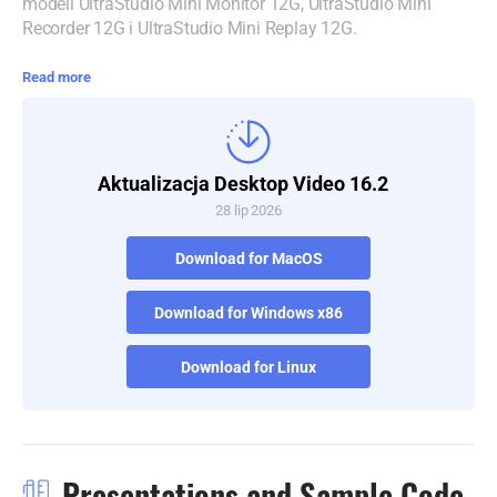
modeli UltraStudio Mini Monitor 12G, UltraStudio Mini
Recorder 12G i UltraStudio Mini Replay 12G.
Read more
Aktualizacja Desktop Video 16.2
28 lip 2026
Download for MacOS
Download for Windows x86
Download for Linux
Presentations and Sample Code