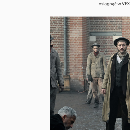
osiągnąć w VFX