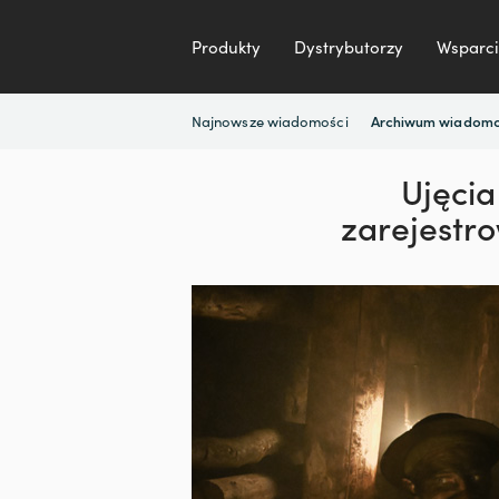
Produkty
Dystrybutorzy
Wsparci
Najnowsze wiadomości
Archiwum wiadomo
Ujęcia
zarejestr