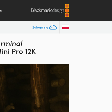
e
Zaloguj się
rminal
ni Pro 12K