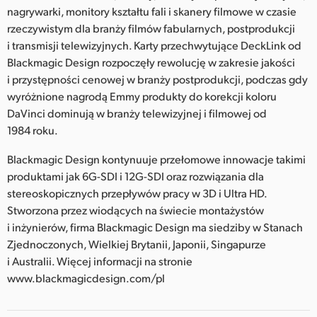
nagrywarki, monitory kształtu fali i skanery filmowe w czasie
rzeczywistym dla branży filmów fabularnych, postprodukcji
i transmisji telewizyjnych. Karty przechwytujące DeckLink od
Blackmagic Design rozpoczęły rewolucję w zakresie jakości
i przystępności cenowej w branży postprodukcji, podczas gdy
wyróżnione nagrodą Emmy produkty do korekcji koloru
DaVinci dominują w branży telewizyjnej i filmowej od
1984 roku.
Blackmagic Design kontynuuje przełomowe innowacje takimi
produktami jak 6G-SDI i 12G-SDI oraz rozwiązania dla
stereoskopicznych przepływów pracy w 3D i Ultra HD.
Stworzona przez wiodących na świecie montażystów
i inżynierów, firma Blackmagic Design ma siedziby w Stanach
Zjednoczonych, Wielkiej Brytanii, Japonii, Singapurze
i Australii. Więcej informacji na stronie
www.blackmagicdesign.com/pl