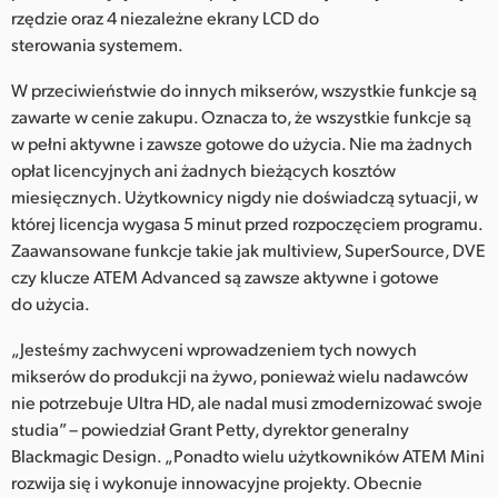
rzędzie oraz 4 niezależne ekrany LCD do
sterowania systemem.
W przeciwieństwie do innych mikserów, wszystkie funkcje są
zawarte w cenie zakupu. Oznacza to, że wszystkie funkcje są
w pełni aktywne i zawsze gotowe do użycia. Nie ma żadnych
opłat licencyjnych ani żadnych bieżących kosztów
miesięcznych. Użytkownicy nigdy nie doświadczą sytuacji, w
której licencja wygasa 5 minut przed rozpoczęciem programu.
Zaawansowane funkcje takie jak multiview, SuperSource, DVE
czy klucze ATEM Advanced są zawsze aktywne i gotowe
do użycia.
„Jesteśmy zachwyceni wprowadzeniem tych nowych
mikserów do produkcji na żywo, ponieważ wielu nadawców
nie potrzebuje Ultra HD, ale nadal musi zmodernizować swoje
studia” – powiedział Grant Petty, dyrektor generalny
Blackmagic Design. „Ponadto wielu użytkowników ATEM Mini
rozwija się i wykonuje innowacyjne projekty. Obecnie