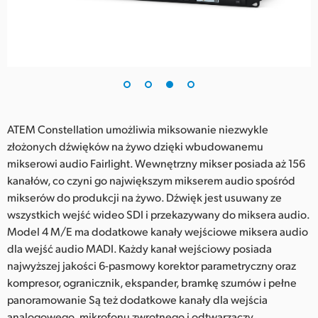
ATEM Constellation umożliwia miksowanie niezwykle
złożonych dźwięków na żywo dzięki wbudowanemu
mikserowi audio Fairlight. Wewnętrzny mikser posiada aż 156
kanałów, co czyni go największym mikserem audio spośród
mikserów do produkcji na żywo. Dźwięk jest usuwany ze
wszystkich wejść wideo SDI i przekazywany do miksera audio.
Model 4 M/E ma dodatkowe kanały wejściowe miksera audio
dla wejść audio MADI. Każdy kanał wejściowy posiada
najwyższej jakości 6-pasmowy korektor parametryczny oraz
kompresor, ogranicznik, ekspander, bramkę szumów i pełne
panoramowanie Są też dodatkowe kanały dla wejścia
analogowego, mikrofonu zwrotnego i odtwarzaczy