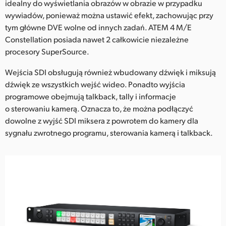
idealny do wyświetlania obrazów w obrazie w przypadku
wywiadów, ponieważ można ustawić efekt, zachowując przy
tym główne DVE wolne od innych zadań. ATEM 4 M/E
Constellation posiada nawet 2 całkowicie niezależne
procesory SuperSource.
Wejścia SDI obsługują również wbudowany dźwięk i miksują
dźwięk ze wszystkich wejść wideo. Ponadto wyjścia
programowe obejmują talkback, tally i informacje
o sterowaniu kamerą. Oznacza to, że można podłączyć
dowolne z wyjść SDI miksera z powrotem do kamery dla
sygnału zwrotnego programu, sterowania kamerą i talkback.