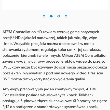
ATEM Constellation HD zawiera szeroką gamę natywnych
przejść HD o jakości nadawczej, takich jak mix, dip, wipe
i inne. Wszystkie przejścia można dostosować w menu
sterowania systemem, regulując kolor ramki, jej szerokość,
położenie, kierunek i wiele innych. Mikser ATEM Constellation
zawiera wydajny cyfrowy procesor efektów wideo do przejść
DVE, który może być używany do ściśnięcia bieżącego obrazu
poza ekran i wyświetlania pod nim nowego wideo. Przejścia
DVE można też wykorzystać do wycierania grafiki.
Aby ekipy pracowały jak jeden kreatywny zespół, ATEM
Constellation posiada wbudowany talkback. Talkback
obsługuje 5-pinowe złącze słuchawkowe XLR oraz tylne złącze
RJ12 do podłączenia standardowych systemów talkback,