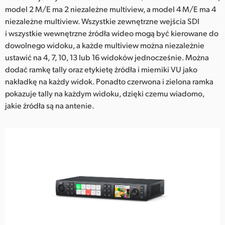
model 2 M/E ma 2 niezależne multiview, a model 4 M/E ma 4
niezależne multiview. Wszystkie zewnętrzne wejścia SDI
i wszystkie wewnętrzne źródła wideo mogą być kierowane do
dowolnego widoku, a każde multiview można niezależnie
ustawić na 4, 7, 10, 13 lub 16 widoków jednocześnie. Można
dodać ramkę tally oraz etykietę źródła i mierniki VU jako
nakładkę na każdy widok. Ponadto czerwona i zielona ramka
pokazuje tally na każdym widoku, dzięki czemu wiadomo,
jakie źródła są na antenie.