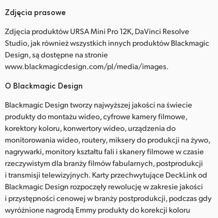
Zdjęcia prasowe
Zdjęcia produktów URSA Mini Pro 12K, DaVinci Resolve
Studio, jak również wszystkich innych produktów Blackmagic
Design, są dostępne na stronie
www.blackmagicdesign.com/pl/media/images.
O Blackmagic Design
Blackmagic Design tworzy najwyższej jakości na świecie
produkty do montażu wideo, cyfrowe kamery filmowe,
korektory koloru, konwertory wideo, urządzenia do
monitorowania wideo, routery, miksery do produkcji na żywo,
nagrywarki, monitory kształtu fali i skanery filmowe w czasie
rzeczywistym dla branży filmów fabularnych, postprodukcji
i transmisji telewizyjnych. Karty przechwytujące DeckLink od
Blackmagic Design rozpoczęły rewolucję w zakresie jakości
i przystępności cenowej w branży postprodukcji, podczas gdy
wyróżnione nagrodą Emmy produkty do korekcji koloru