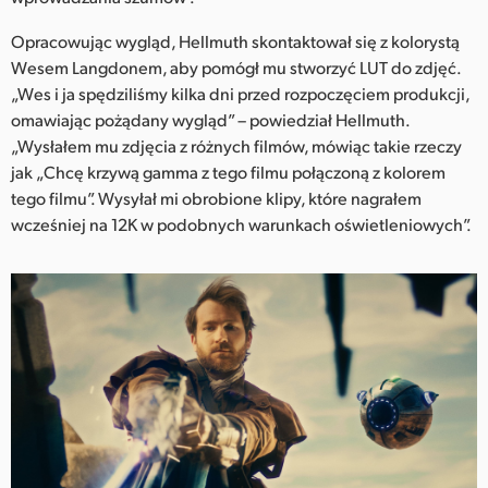
Opracowując wygląd, Hellmuth skontaktował się z kolorystą
Wesem Langdonem, aby pomógł mu stworzyć LUT do zdjęć.
„Wes i ja spędziliśmy kilka dni przed rozpoczęciem produkcji,
omawiając pożądany wygląd” – powiedział Hellmuth.
„Wysłałem mu zdjęcia z różnych filmów, mówiąc takie rzeczy
jak „Chcę krzywą gamma z tego filmu połączoną z kolorem
tego filmu”. Wysyłał mi obrobione klipy, które nagrałem
wcześniej na 12K w podobnych warunkach oświetleniowych”.