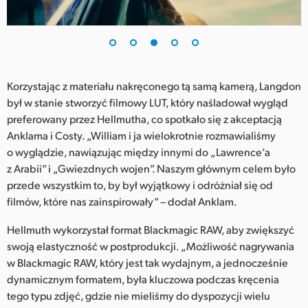
Korzystając z materiału nakręconego tą samą kamerą, Langdon
był w stanie stworzyć filmowy LUT, który naśladował wygląd
preferowany przez Hellmutha, co spotkało się z akceptacją
Anklama i Costy. „William i ja wielokrotnie rozmawialiśmy
o wyglądzie, nawiązując między innymi do „Lawrence’a
z Arabii” i „Gwiezdnych wojen”. Naszym głównym celem było
przede wszystkim to, by był wyjątkowy i odróżniał się od
filmów, które nas zainspirowały” – dodał Anklam.
Hellmuth wykorzystał format Blackmagic RAW, aby zwiększyć
swoją elastyczność w postprodukcji. „Możliwość nagrywania
w Blackmagic RAW, który jest tak wydajnym, a jednocześnie
dynamicznym formatem, była kluczowa podczas kręcenia
tego typu zdjęć, gdzie nie mieliśmy do dyspozycji wielu