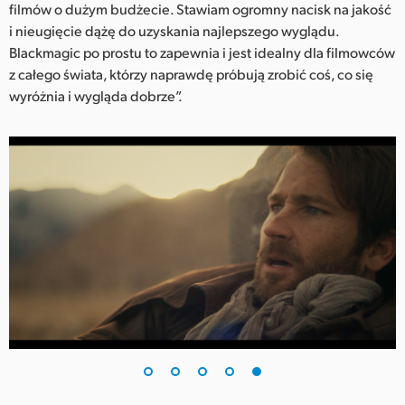
filmów o dużym budżecie. Stawiam ogromny nacisk na jakość
i nieugięcie dążę do uzyskania najlepszego wyglądu.
Blackmagic po prostu to zapewnia i jest idealny dla filmowców
z całego świata, którzy naprawdę próbują zrobić coś, co się
wyróżnia i wygląda dobrze”.