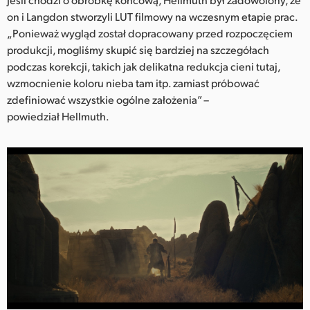
on i Langdon stworzyli LUT filmowy na wczesnym etapie prac.
„Ponieważ wygląd został dopracowany przed rozpoczęciem
produkcji, mogliśmy skupić się bardziej na szczegółach
podczas korekcji, takich jak delikatna redukcja cieni tutaj,
wzmocnienie koloru nieba tam itp. zamiast próbować
zdefiniować wszystkie ogólne założenia” –
powiedział Hellmuth.