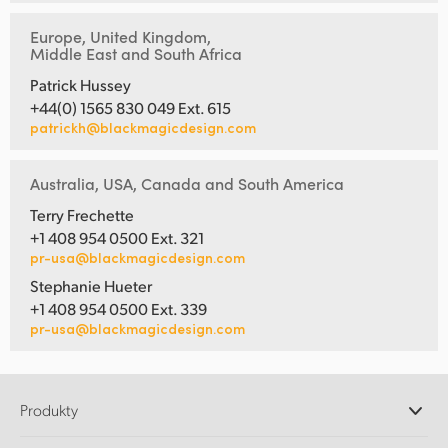
Europe, United Kingdom,
Middle East and South Africa
Patrick Hussey
+44(0) 1565 830 049 Ext. 615
patrickh@blackmagicdesign.com
Australia, USA, Canada and South America
Terry Frechette
+1 408 954 0500 Ext. 321
pr-usa@blackmagicdesign.com
Stephanie Hueter
+1 408 954 0500 Ext. 339
pr-usa@blackmagicdesign.com
Produkty
Profesjonalne kamery