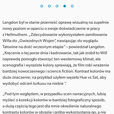
Langdon był w stanie przenieść oprawę wizualną na zupełnie
nowy poziom w oparciu o swoje doświadczenie w pracy
z Hellmuthem. „Zdecydowanie wykorzystałem zamiłowanie
Willa do „Gwiezdnych Wojen”, nawiązując do wyglądu
Tatooine na dość wczesnym etapie” – powiedział Langdon.
„Kręcenie o tej porze dnia i kadrowanie, tak jak zrobił to Will
naprawdę pomogło stworzyć ten westernowy klimat, ale
scenografia i wyraziste kolory sprawiają, że film robi wrażenie
bardziej nowoczesnego i science fiction. Kontrast kolorów ma
duże znaczenie; na przykład użyłem węzeła Hue vs Sat, aby
wydobyć odcień turkusu na niebie ”.
„Pod tym względem, w przypadku scen narracyjnych, lubię
myśleć o korekcji kolorów w bardziej fotograficzny sposób,
a dużą częścią tego jest dla mnie określenie naturalnego
kontrastu kolorów w obrazie i próba wykorzystania go, a nie