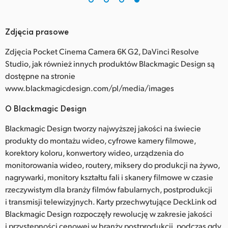
Zdjęcia prasowe
Zdjęcia Pocket Cinema Camera 6K G2, DaVinci Resolve
Studio, jak również innych produktów Blackmagic Design są
dostępne na stronie
www.blackmagicdesign.com/pl/media/images
O Blackmagic Design
Blackmagic Design tworzy najwyższej jakości na świecie
produkty do montażu wideo, cyfrowe kamery filmowe,
korektory koloru, konwertory wideo, urządzenia do
monitorowania wideo, routery, miksery do produkcji na żywo,
nagrywarki, monitory kształtu fali i skanery filmowe w czasie
rzeczywistym dla branży filmów fabularnych, postprodukcji
i transmisji telewizyjnych. Karty przechwytujące DeckLink od
Blackmagic Design rozpoczęły rewolucję w zakresie jakości
i przystępności cenowej w branży postprodukcji, podczas gdy