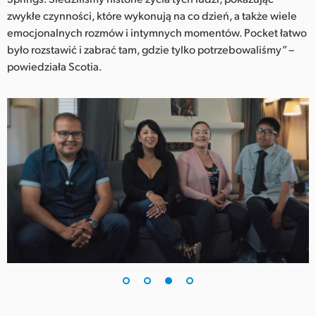
zwykłe czynności, które wykonują na co dzień, a także wiele
emocjonalnych rozmów i intymnych momentów. Pocket łatwo
było rozstawić i zabrać tam, gdzie tylko potrzebowaliśmy” –
powiedziała Scotia.