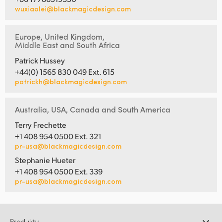
wuxiaolei@blackmagicdesign.com
Europe, United Kingdom,
Middle East and South Africa
Patrick Hussey
+44(0) 1565 830 049 Ext. 615
patrickh@blackmagicdesign.com
Australia, USA, Canada and South America
Terry Frechette
+1 408 954 0500 Ext. 321
pr-usa@blackmagicdesign.com
Stephanie Hueter
+1 408 954 0500 Ext. 339
pr-usa@blackmagicdesign.com
Produkty