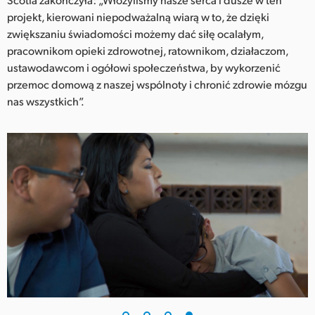
projekt, kierowani niepodważalną wiarą w to, że dzięki
zwiększaniu świadomości możemy dać siłę ocalałym,
pracownikom opieki zdrowotnej, ratownikom, działaczom,
ustawodawcom i ogółowi społeczeństwa, by wykorzenić
przemoc domową z naszej wspólnoty i chronić zdrowie mózgu
nas wszystkich”.