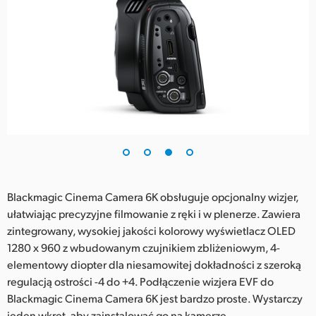
Blackmagic Cinema Camera 6K obsługuje opcjonalny wizjer,
ułatwiając precyzyjne filmowanie z ręki i w plenerze. Zawiera
zintegrowany, wysokiej jakości kolorowy wyświetlacz OLED
1280 x 960 z wbudowanym czujnikiem zbliżeniowym, 4-
elementowy diopter dla niesamowitej dokładności z szeroką
regulacją ostrości -4 do +4. Podłączenie wizjera EVF do
Blackmagic Cinema Camera 6K jest bardzo proste. Wystarczy
jeden wkręt, aby zainstalować go na kamerze.