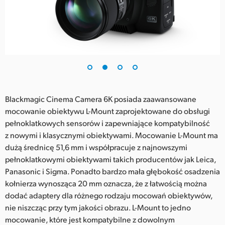
Blackmagic Cinema Camera 6K posiada zaawansowane
mocowanie obiektywu L-Mount zaprojektowane do obsługi
pełnoklatkowych sensorów i zapewniające kompatybilność
z nowymi i klasycznymi obiektywami. Mocowanie L-Mount ma
dużą średnicę 51,6 mm i współpracuje z najnowszymi
pełnoklatkowymi obiektywami takich producentów jak Leica,
Panasonic i Sigma. Ponadto bardzo mała głębokość osadzenia
kołnierza wynosząca 20 mm oznacza, że z łatwością można
dodać adaptery dla różnego rodzaju mocowań obiektywów,
nie niszcząc przy tym jakości obrazu. L-Mount to jedno
mocowanie, które jest kompatybilne z dowolnym