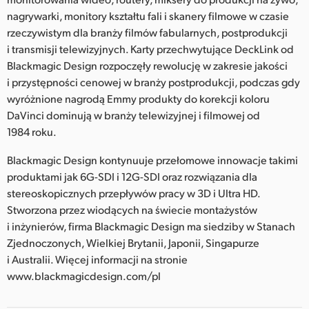
nagrywarki, monitory kształtu fali i skanery filmowe w czasie
rzeczywistym dla branży filmów fabularnych, postprodukcji
i transmisji telewizyjnych. Karty przechwytujące DeckLink od
Blackmagic Design rozpoczęły rewolucję w zakresie jakości
i przystępności cenowej w branży postprodukcji, podczas gdy
wyróżnione nagrodą Emmy produkty do korekcji koloru
DaVinci dominują w branży telewizyjnej i filmowej od
1984 roku.
Blackmagic Design kontynuuje przełomowe innowacje takimi
produktami jak 6G-SDI i 12G-SDI oraz rozwiązania dla
stereoskopicznych przepływów pracy w 3D i Ultra HD.
Stworzona przez wiodących na świecie montażystów
i inżynierów, firma Blackmagic Design ma siedziby w Stanach
Zjednoczonych, Wielkiej Brytanii, Japonii, Singapurze
i Australii. Więcej informacji na stronie
www.blackmagicdesign.com/pl