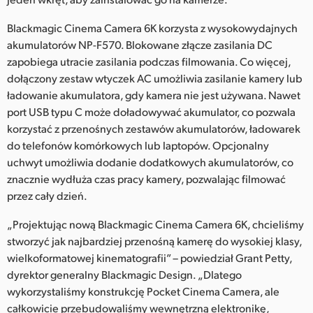
Blackmagic Cinema Camera 6K korzysta z wysokowydajnych
akumulatorów NP-F570. Blokowane złącze zasilania DC
zapobiega utracie zasilania podczas filmowania. Co więcej,
dołączony zestaw wtyczek AC umożliwia zasilanie kamery lub
ładowanie akumulatora, gdy kamera nie jest używana. Nawet
port USB typu C może doładowywać akumulator, co pozwala
korzystać z przenośnych zestawów akumulatorów, ładowarek
do telefonów komórkowych lub laptopów. Opcjonalny
uchwyt umożliwia dodanie dodatkowych akumulatorów, co
znacznie wydłuża czas pracy kamery, pozwalając filmować
przez cały dzień.
„Projektując nową Blackmagic Cinema Camera 6K, chcieliśmy
stworzyć jak najbardziej przenośną kamerę do wysokiej klasy,
wielkoformatowej kinematografii” – powiedział Grant Petty,
dyrektor generalny Blackmagic Design. „Dlatego
wykorzystaliśmy konstrukcję Pocket Cinema Camera, ale
całkowicie przebudowaliśmy wewnętrzną elektronikę,