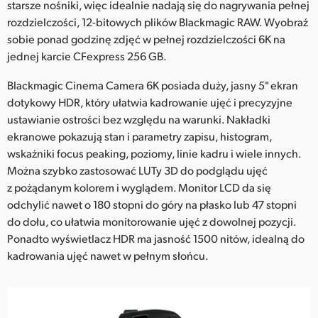
starsze nośniki, więc idealnie nadają się do nagrywania pełnej
rozdzielczości, 12-bitowych plików Blackmagic RAW. Wyobraź
sobie ponad godzinę zdjęć w pełnej rozdzielczości 6K na
jednej karcie CFexpress 256 GB.
Blackmagic Cinema Camera 6K posiada duży, jasny 5" ekran
dotykowy HDR, który ułatwia kadrowanie ujęć i precyzyjne
ustawianie ostrości bez względu na warunki. Nakładki
ekranowe pokazują stan i parametry zapisu, histogram,
wskaźniki focus peaking, poziomy, linie kadru i wiele innych.
Można szybko zastosować LUTy 3D do podglądu ujęć
z pożądanym kolorem i wyglądem. Monitor LCD da się
odchylić nawet o 180 stopni do góry na płasko lub 47 stopni
do dołu, co ułatwia monitorowanie ujęć z dowolnej pozycji.
Ponadto wyświetlacz HDR ma jasność 1500 nitów, idealną do
kadrowania ujęć nawet w pełnym słońcu.