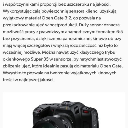
i współczynnikami proporcji bez uszczerbku na jakości.
Wykorzystując całą powierzchnię sensora klienci uzyskują
wyjątkowy materiał Open Gate 3:2, co pozwala na
przekadrowanie ujęć w postprodukcji. Duży sensor oznacza
możliwość pracy z prawdziwym anamorficznym formatem 6:5
bez przycinania, dzięki czemu panoramiczne, kinowe obrazy
mają więcej szczegółów i większą rozdzielczość niż było to
wcześniej możliwe. Można nawet użyć klasycznego trybu
okienkowego Super 35 w sensorze, by natychmiast stworzyć
zbliżenia ujęć, które idealnie pasują do materiału Open Gate.
Wszystko to pozwala na tworzenie wyjątkowych kinowych
treści w najlepszej jakości.