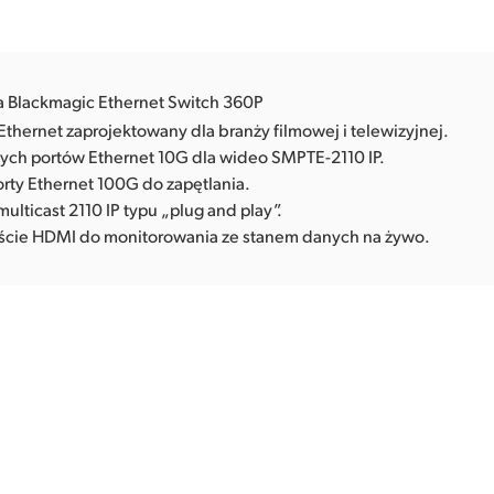
a Blackmagic Ethernet Switch 360P
Ethernet zaprojektowany dla branży filmowej i telewizyjnej.
nych portów Ethernet 10G dla wideo SMPTE-2110 IP.
orty Ethernet 100G do zapętlania.
ulticast 2110 IP typu „plug and play”.
ście HDMI do monitorowania ze stanem danych na żywo.