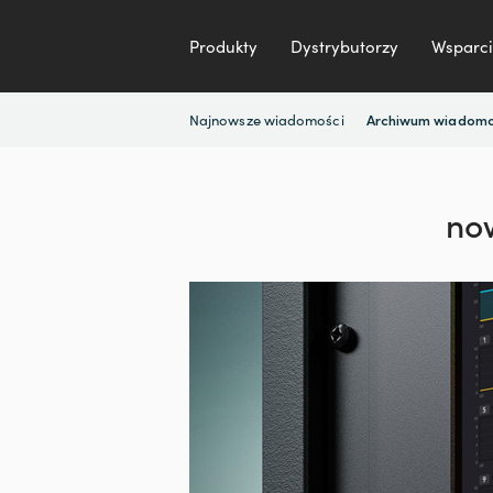
Produkty
Dystrybutorzy
Wsparci
Najnowsze wiadomości
Archiwum wiadomo
no