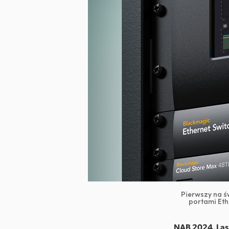
Pierwszy na ś
portami Eth
NAB 2024, Las 