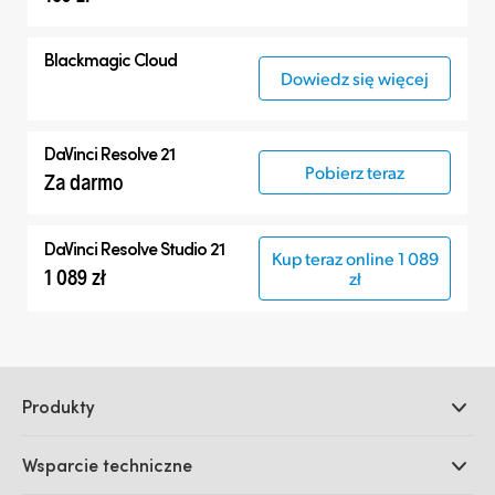
Blackmagic Cloud
Dowiedz się więcej
DaVinci Resolve 21
Pobierz teraz
Za darmo
DaVinci Resolve Studio 21
Kup teraz online 1 089
1 089 zł
zł
Produkty
Profesjonalne kamery
Wsparcie techniczne
DaVinci Resolve i oprogramowanie Fusion