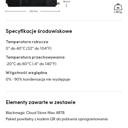
Specyfikacje środowiskowe
Temperatura robocza
0° do 40°C (32° do 104°F)
Temperatura przechowywania
-20°C do 60°C (-4° do 140°F)
Wilgotność względna
0% - 90% kondensacja nie występuje
Elementy zawarte w zestawie
Blackmagic Cloud Store Max 48TB
Pakiet powitalny z kodem QR do pobrania oprogramowania