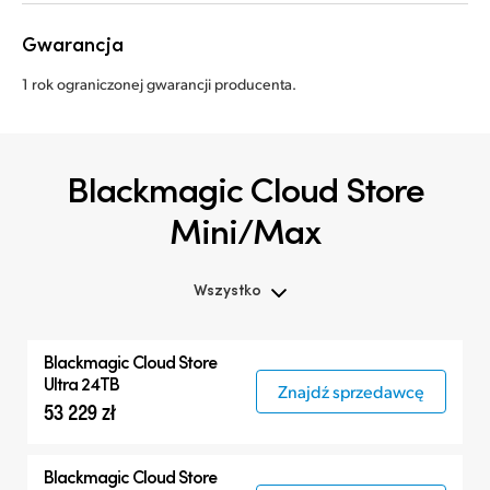
Gwarancja
1 rok ograniczonej gwarancji producenta.
Blackmagic Cloud Store
Mini/Max
Wszystko
Wszystko
Blackmagic Cloud Store
Blackmagic Cloud Store Mini
Ultra 24TB
Znajdź sprzedawcę
53 229 zł
Blackmagic Cloud Store Max
Blackmagic Cloud Store Ultra
Blackmagic Cloud Store