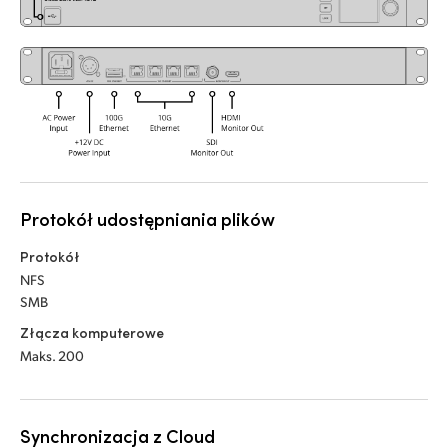
UAE
Ukraine
United Kingdom
United States
Protokół udostępniania plików
Protokół
NFS
SMB
Złącza komputerowe
Maks. 200
Synchronizacja z Cloud