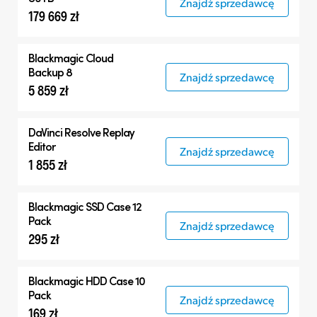
Znajdź sprzedawcę
179 669 zł
Blackmagic Cloud
Backup 8
Znajdź sprzedawcę
5 859 zł
DaVinci Resolve
Replay
Editor
Znajdź sprzedawcę
1 855 zł
Blackmagic SSD Case 12
Pack
Znajdź sprzedawcę
295 zł
Blackmagic HDD Case 10
Pack
Znajdź sprzedawcę
169 zł