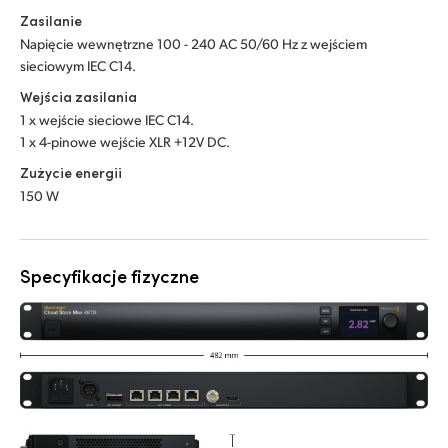
Zasilanie
Napięcie wewnętrzne 100 - 240 AC 50/60 Hz z wejściem
sieciowym IEC C14.
Wejścia zasilania
1 x wejście sieciowe IEC C14.
1 x 4-pinowe wejście XLR +12V DC.
Zużycie energii
150 W
Specyfikacje fizyczne