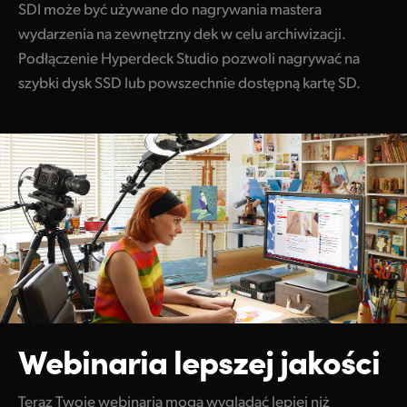
SDI może być używane do nagrywania mastera
wydarzenia na zewnętrzny dek w celu archiwizacji.
Podłączenie Hyperdeck Studio pozwoli nagrywać na
szybki dysk SSD lub powszechnie dostępną kartę SD.
Webinaria lepszej jakości
Teraz Twoje webinaria mogą wyglądać lepiej niż