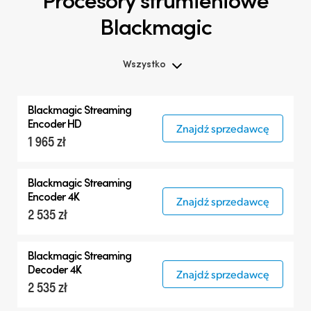
Blackmagic
Wszystko
Wszystko
Blackmagic
Streaming
Procesory strumieniowe Blackmagic
Encoder HD
Znajdź sprzedawcę
1 965 zł
Blackmagic
Streaming
Encoder 4K
Znajdź sprzedawcę
2 535 zł
Blackmagic
Streaming
Decoder 4K
Znajdź sprzedawcę
2 535 zł