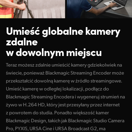
Umieść globalne kamery
zdalne
w dowolnym miejscu
Teraz możesz zdalnie umieścić kamery gdziekolwiek na
świecie, ponieważ Blackmagic Streaming Encoder może
przekształcić dowolną kamerę w źródło streamingowe.
Umieść kamerę w odległej lokalizacji, podłącz do
Blackmagic Streaming Encodera i wygeneruj strumień na
żywo w H.264 HD, który jest przesyłany przez internet
z powrotem do studia. Ponadto większość kamer
Blackmagic Design, takich jak Blackmagic Studio Camera
Pro, PYXIS, URSA Cine i URSA Broadcast G2, ma