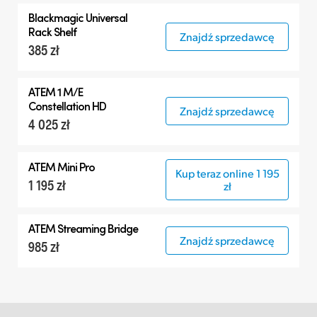
Blackmagic Universal
Rack Shelf
Znajdź sprzedawcę
385 zł
ATEM 1 M/E
Constellation HD
Znajdź sprzedawcę
4 025 zł
ATEM Mini Pro
Kup teraz online 1 195
1 195 zł
zł
ATEM Streaming Bridge
Znajdź sprzedawcę
985 zł