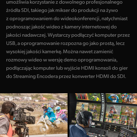
umożliwia korzystanie z dowolnego profesjonalnego
źródła SDI, takiego jak mikser do produkcji na żywo
z oprogramowaniem do wideokonferencji, natychmiast
podnosząc jakość wideo z kamery internetowej do
jakości nadawczej. Wystarczy podłączyć komputer przez
USB, a oprogramowanie rozpozna go jako prostą, lecz
wysokiej jakości kamerkę. Można nawet zamienić
rozmowy wideo w wersję demo oprogramowania,
podłączając komputer lub wyjście HDMI konsoli do gier
do Streaming Encodera przez konwerter HDMI do SDI.