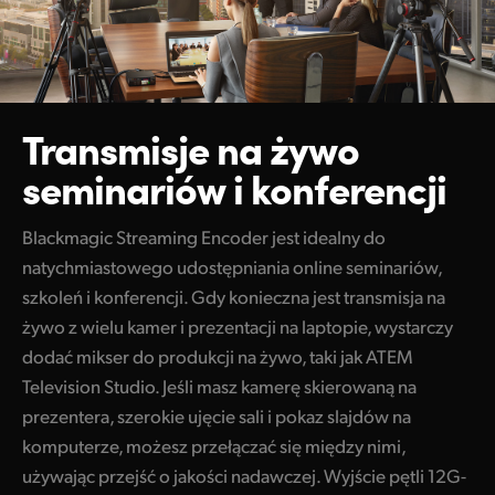
Transmisje na żywo
seminariów i konferencji
Blackmagic Streaming Encoder jest idealny do
natychmiastowego udostępniania online seminariów,
szkoleń i konferencji. Gdy konieczna jest transmisja na
żywo z wielu kamer i prezentacji na laptopie, wystarczy
dodać mikser do produkcji na żywo, taki jak ATEM
Television Studio. Jeśli masz kamerę skierowaną na
prezentera, szerokie ujęcie sali i pokaz slajdów na
komputerze, możesz przełączać się między nimi,
używając przejść o jakości nadawczej. Wyjście pętli 12G-