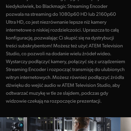
kiedykolwiek, bo Blackmagic Streaming Encoder
pozwala na streaming do 1080p60 HD lub 2160p60
Ultra HD, co jest niezrównanie lepsze niż kamery
internetowe o niskiej rozdzielczości. Upraszcza to całą
konfigurację, pozwalając Ci skupić się na dystrybucji
treści subskrybentom! Możesz też użyć ATEM Television
Studio, co pozwoli na dodanie wielu źródeł wideo.
Wystarczy podłączyć kamery, połączyć się z urządzeniem
Streaming Encoder i rozpocząć transmisję do ulubionych
witryn internetowych. Możesz również podłączyć źródła
dźwięku do wejść audio w ATEM Television Studio, aby
odtwarzać muzykę w tle ze slajdem, podczas gdy
widzowie czekają na rozpoczęcie prezentacji.