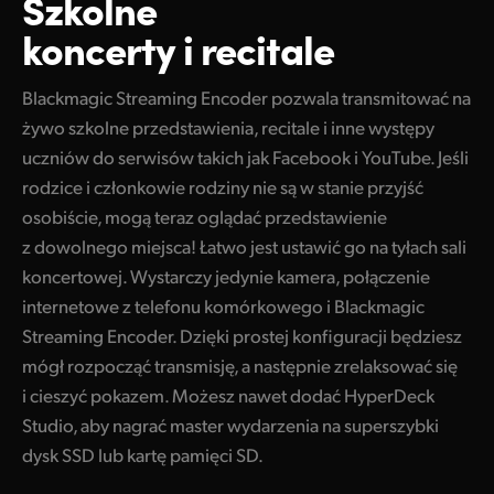
Szkolne
koncerty i recitale
Blackmagic Streaming Encoder pozwala transmitować na
żywo szkolne przedstawienia, recitale i inne występy
uczniów do serwisów takich jak Facebook i YouTube. Jeśli
rodzice i członkowie rodziny nie są w stanie przyjść
osobiście, mogą teraz oglądać przedstawienie
z dowolnego miejsca! Łatwo jest ustawić go na tyłach sali
koncertowej. Wystarczy jedynie kamera, połączenie
internetowe z telefonu komórkowego i Blackmagic
Streaming Encoder. Dzięki prostej konfiguracji będziesz
mógł rozpocząć transmisję, a następnie zrelaksować się
i cieszyć pokazem. Możesz nawet dodać HyperDeck
Studio, aby nagrać master wydarzenia na superszybki
dysk SSD lub kartę pamięci SD.