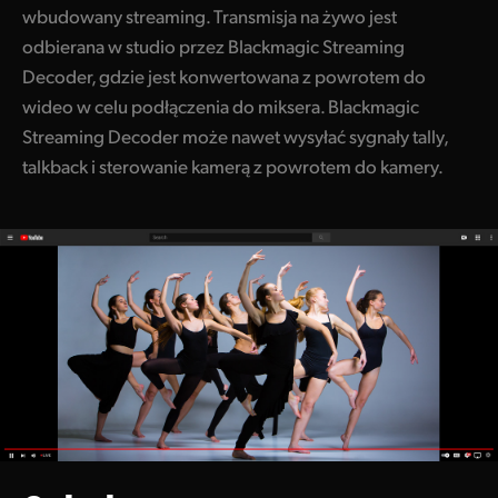
wbudowany streaming. Transmisja na żywo jest
odbierana w studio przez Blackmagic Streaming
Decoder, gdzie jest konwertowana z powrotem do
wideo w celu podłączenia do miksera. Blackmagic
Streaming Decoder może nawet wysyłać sygnały tally,
talkback i sterowanie kamerą z powrotem do kamery.