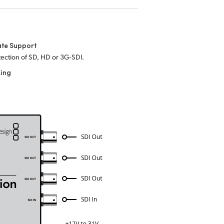
ate Support
ection of SD, HD or 3G‑SDI.
king