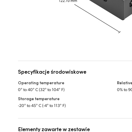
Specyfikacje środowiskowe
Operating temperature
Relativ
0° to 40° C (32° to 104° F)
0% to 9
Storage temperature
-20° to 45° C (-4° to 113° F)
Elementy zawarte w zestawie