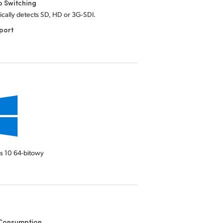
o Switching
cally detects SD, HD or 3G‑SDI.
port
s 10
64-bitowy
Consumption