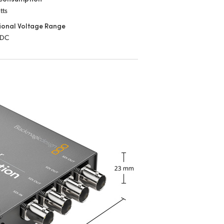
tts
ional Voltage Range
 DC