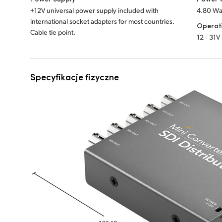
+12V universal power supply included with
4.80 Wa
international socket adapters for most countries.
Operat
Cable tie point.
12 ‑ 31V
Specyfikacje fizyczne