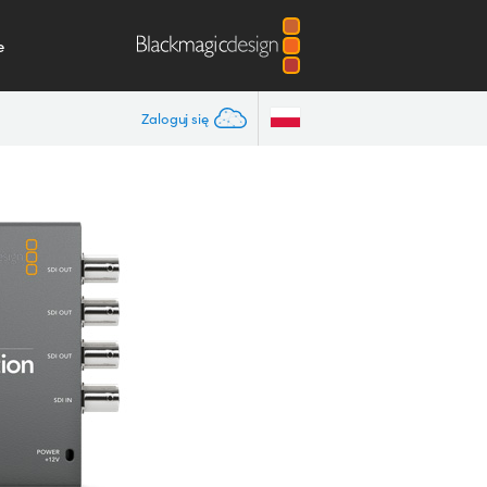
e
Zaloguj się