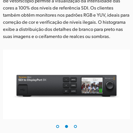
de vetorscópio permite a visualização da intensidade das
cores a 100% dos níveis de referência SDI. Os clientes
também obtêm monitores nos padrões RGB e YUV, ideais para
correção de cor e verificação de níveis ilegais. O histograma
exibe a distribuição dos detalhes de branco para preto nas
suas imagens e o ceifamento de realces ou sombras.