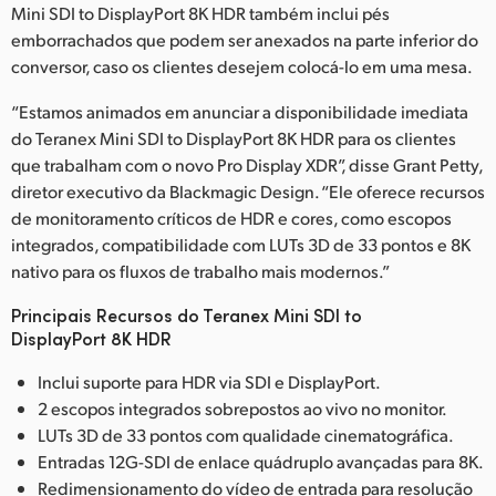
Mini SDI to DisplayPort 8K HDR também inclui pés
emborrachados que podem ser anexados na parte inferior do
conversor, caso os clientes desejem colocá-lo em uma mesa.
“Estamos animados em anunciar a disponibilidade imediata
do Teranex Mini SDI to DisplayPort 8K HDR para os clientes
que trabalham com o novo Pro Display XDR”, disse Grant Petty,
diretor executivo da Blackmagic Design. “Ele oferece recursos
de monitoramento críticos de HDR e cores, como escopos
integrados, compatibilidade com LUTs 3D de 33 pontos e 8K
nativo para os fluxos de trabalho mais modernos.”
Principais Recursos do Teranex Mini SDI to
DisplayPort 8K HDR
Inclui suporte para HDR via SDI e DisplayPort.
2 escopos integrados sobrepostos ao vivo no monitor.
LUTs 3D de 33 pontos com qualidade cinematográfica.
Entradas 12G-SDI de enlace quádruplo avançadas para 8K.
Redimensionamento do vídeo de entrada para resolução