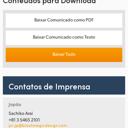
Conteúdos para Download
Baixar Comunicado como PDF
Baixar Comunicado como Texto
Baixar Tudo
Contatos de Imprensa
Japão
Sachiko Arai
+81 3 5465 2101
pr-jp@blackmagicdesign.com