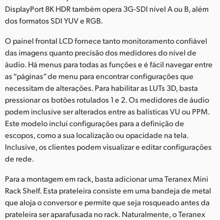
DisplayPort 8K HDR também opera 3G-SDI nível A ou B, além
dos formatos SDI YUV e RGB.
O painel frontal LCD fornece tanto monitoramento confiável
das imagens quanto precisão dos medidores do nível de
áudio. Há menus para todas as funções e é fácil navegar entre
as “páginas” de menu para encontrar configurações que
necessitam de alterações. Para habilitar as LUTs 3D, basta
pressionar os botões rotulados 1 e 2. Os medidores de áudio
podem inclusive ser alterados entre as balísticas VU ou PPM.
Este modelo inclui configurações para a definição de
escopos, como a sua localização ou opacidade na tela.
Inclusive, os clientes podem visualizar e editar configurações
de rede.
Para a montagem em rack, basta adicionar uma Teranex Mini
Rack Shelf. Esta prateleira consiste em uma bandeja de metal
que aloja o conversor e permite que seja rosqueado antes da
prateleira ser aparafusada no rack. Naturalmente, o Teranex