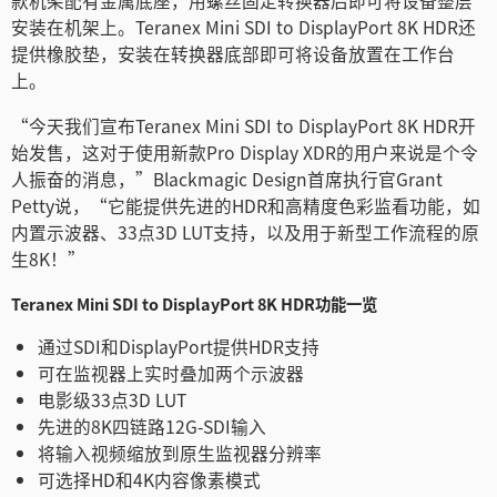
款机架配有金属底座，用螺丝固定转换器后即可将设备整层
安装在机架上。Teranex Mini SDI to DisplayPort 8K HDR还
提供橡胶垫，安装在转换器底部即可将设备放置在工作台
上。
“今天我们宣布Teranex Mini SDI to DisplayPort 8K HDR开
始发售，这对于使用新款Pro Display XDR的用户来说是个令
人振奋的消息，”Blackmagic Design首席执行官Grant
Petty说，“它能提供先进的HDR和高精度色彩监看功能，如
内置示波器、33点3D LUT支持，以及用于新型工作流程的原
生8K！”
Teranex Mini SDI to DisplayPort 8K HDR功能一览
通过SDI和DisplayPort提供HDR支持
可在监视器上实时叠加两个示波器
电影级33点3D LUT
先进的8K四链路12G-SDI输入
将输入视频缩放到原生监视器分辨率
可选择HD和4K内容像素模式