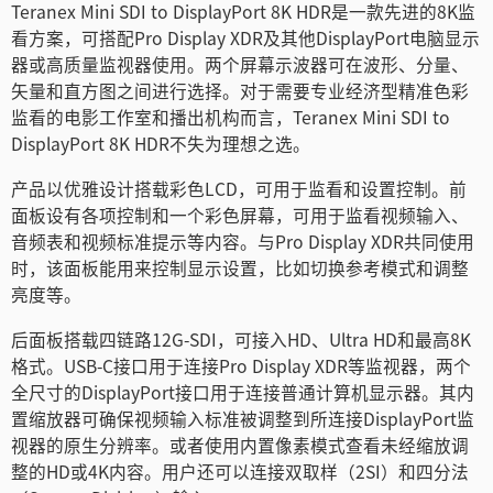
Teranex Mini SDI to DisplayPort 8K HDR是一款先进的8K监
Netherlands
看方案，可搭配Pro Display XDR及其他DisplayPort电脑显示
器或高质量监视器使用。两个屏幕示波器可在波形、分量、
New Zealand
矢量和直方图之间进行选择。对于需要专业经济型精准色彩
Norway
监看的电影工作室和播出机构而言，Teranex Mini SDI to
DisplayPort 8K HDR不失为理想之选。
Poland
产品以优雅设计搭载彩色LCD，可用于监看和设置控制。前
Portugal
面板设有各项控制和一个彩色屏幕，可用于监看视频输入、
音频表和视频标准提示等内容。与Pro Display XDR共同使用
Singapore
时，该面板能用来控制显示设置，比如切换参考模式和调整
亮度等。
South Africa
后面板搭载四链路12G-SDI，可接入HD、Ultra HD和最高8K
Spain
格式。USB-C接口用于连接Pro Display XDR等监视器，两个
全尺寸的DisplayPort接口用于连接普通计算机显示器。其内
Sweden
置缩放器可确保视频输入标准被调整到所连接DisplayPort监
视器的原生分辨率。或者使用内置像素模式查看未经缩放调
中华台北
整的HD或4K内容。用户还可以连接双取样（2SI）和四分法