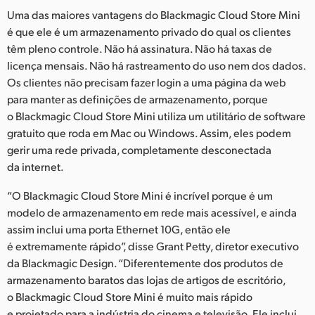
Uma das maiores vantagens do Blackmagic Cloud Store Mini
é que ele é um armazenamento privado do qual os clientes
têm pleno controle. Não há assinatura. Não há taxas de
licença mensais. Não há rastreamento do uso nem dos dados.
Os clientes não precisam fazer login a uma página da web
para manter as definições de armazenamento, porque
o Blackmagic Cloud Store Mini utiliza um utilitário de software
gratuito que roda em Mac ou Windows. Assim, eles podem
gerir uma rede privada, completamente desconectada
da internet.
“O Blackmagic Cloud Store Mini é incrível porque é um
modelo de armazenamento em rede mais acessível, e ainda
assim inclui uma porta Ethernet 10G, então ele
é extremamente rápido”, disse Grant Petty, diretor executivo
da Blackmagic Design. “Diferentemente dos produtos de
armazenamento baratos das lojas de artigos de escritório,
o Blackmagic Cloud Store Mini é muito mais rápido
e projetado para a indústria do cinema e televisão. Ele inclui