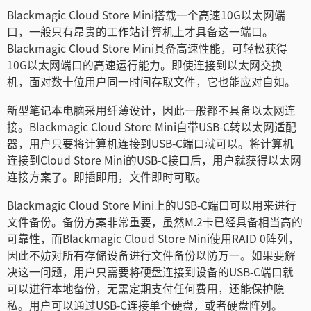
Blackmagic Cloud Store Mini搭载一个高速10G以太网端
口，一般只有昂贵的工作站计算机上才具备这一端口。
Blackmagic Cloud Store Mini具备高速性能，可轻松获得
10G以太网端口的高速运行能力。即使连接到以太网交换
机，面对数十位用户同一时间存取文件，它也能应对自如。
新型笔记本电脑采用纤薄设计，因此一般都不具备以太网连
接。Blackmagic Cloud Store Mini自带USB-C转以太网适配
器，用户只要将计算机连接到USB-C端口就可以。将计算机
连接到Cloud Store Mini的USB-C接口后，用户就获得以太网
连接方案了。即插即用，文件即时可取。
Blackmagic Cloud Store Mini上的USB-C端口可以用来进行
文件备份。备份方案非常重要，虽然M.2卡已经具备相当高的
可靠性，而Blackmagic Cloud Store Mini使用RAID 0阵列，
因此不妨对所有存储设备进行文件备份以防万一。如果要解
决这一问题，用户只需要将硬盘连接到设备的USB-C端口就
可以进行本地备份，无需定期支付任何费用，还能保护隐
私。用户可以通过USB-C连接单个硬盘，或者硬盘阵列。