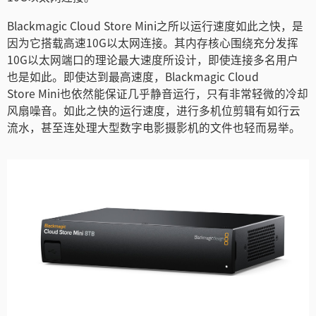
Turkey
Blackmagic Cloud Store Mini之所以运行速度如此之快，是
UAE
因为它搭载高速10G以太网连接。其内存核心围绕充分发挥
10G以太网端口的理论最大速度所设计，即使连接多名用户
Ukraine
也是如此。即使达到最高速度，Blackmagic Cloud
Store Mini也依然能保证几乎静音运行，只有非常轻微的冷却
United Kingdom
风扇噪音。如此之快的运行速度，进行多机位剪辑有如行云
United States
流水，甚至连处理大型数字电影摄影机的文件也轻而易举。