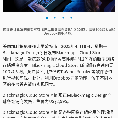
Finland
France
这款设计紧凑的机架式存储产品搭载高性能RAID 0闪存，高速10G以太网和
Germany
Dropbox同步功能。
中国香港
美国加利福尼亚州弗里蒙特市 - 2022年4月18日，星期一 -
Blackmagic Design今日发布Blackmagic Cloud Store
India
Mini，这是一款搭载RAID 0配置高性能4 M.2闪存的新型网络
Italy
存储解决方案。Blackmagic Cloud Store Mini拥有高速内置
10G以太网，允许多名用户通过DaVinci Resolve等软件协作
Japan
进行视频剪辑。此外，利用Dropbox同步功能，位于不同地
区的多台设备能够实现同步。
Korea
Blackmagic Cloud Store Mini现正由Blackmagic Design全
Mexico
球各经销商发售，售价为US$2,995。
Malaysia
Blackmagic Cloud Store Mini是各种网络存储应用的理想解