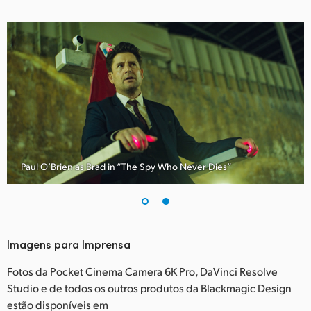
Paul O’Brien as Brad in “The Spy Who Never Dies”
Imagens para Imprensa
Fotos da Pocket Cinema Camera 6K Pro, DaVinci Resolve
Studio e de todos os outros produtos da Blackmagic Design
estão disponíveis em