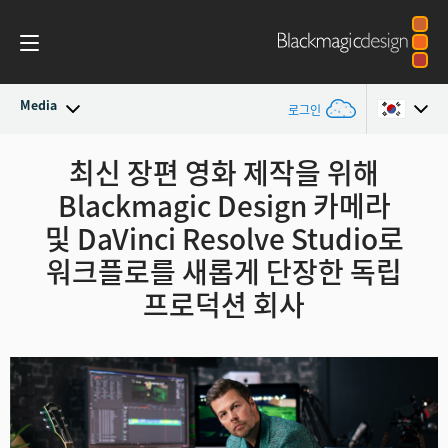
Media
로그인
최신 소식
최신 장편 영화 제작을 위해
Argentina
Blackmagic Design 카메라
Australia
뉴스 아카이브
및 DaVinci Resolve Studio로
Austria
워크플로를 새롭게 단장한 독립
보도 이미지
프로덕션 회사
Brazil
Canada
China
Denmark