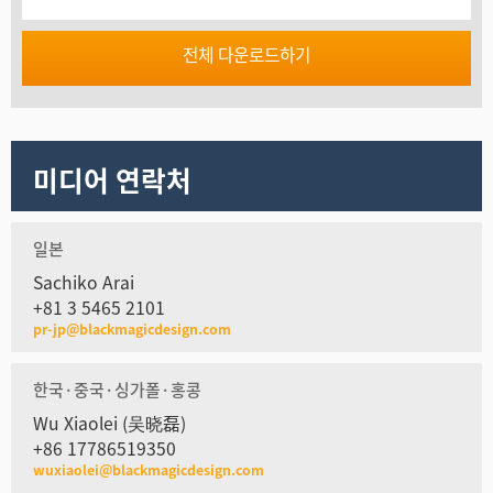
전체 다운로드하기
미디어 연락처
일본
Sachiko Arai
+81 3 5465 2101
pr-jp@blackmagicdesign.com
한국·중국·싱가폴·홍콩
Wu Xiaolei (吴晓磊)
+86 17786519350
wuxiaolei@blackmagicdesign.com