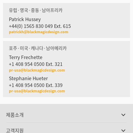
유럽·영국·중동·남아프리카
Patrick Hussey
+44(0) 1565 830 049 Ext. 615
patrickh@blackmagicdesign.com
호주·미국·캐나다·남아메리카
Terry Frechette
+1 408 954 0500 Ext. 321
pr-usa@blackmagicdesign.com
Stephanie Hueter
+1 408 954 0500 Ext. 339
pr-usa@blackmagicdesign.com
제품소개
전문가용 카메라
고객지원
DaVinci Resolve와 Fusion 소프트웨어