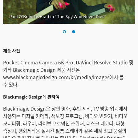
Paul O’Brien as Brad in “The Spy Who Never Dies”
제품 사진
Pocket Cinema Camera 6K Pro, DaVinci Resolve Studio 및
기타 Blackmagic Design 제품 사진은
www.blackmagicdesign.com/kr/media/images에서 볼
수 있다.
Blackmagic Design에 관하여
Blackmagic Design은 장편 영화, 후반 제작, TV 방송 업계에서
사용되는 디지털 카메라, 색보정 프로그램, 비디오 변환기, 비디오
모니터링, 라우터, 라이브 프로덕션 스위처, 디스크 레코더, 파형
측정기, 영화제작용 실시간 필름 스캐너와 같은 세계 최고 품질의