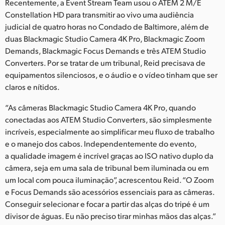
Recentemente, a Event Stream Team usou o ATEM 2 M/E
Constellation HD para transmitir ao vivo uma audiência
judicial de quatro horas no Condado de Baltimore, além de
duas Blackmagic Studio Camera 4K Pro, Blackmagic Zoom
Demands, Blackmagic Focus Demands e três ATEM Studio
Converters. Por se tratar de um tribunal, Reid precisava de
equipamentos silenciosos, e o áudio e o vídeo tinham que ser
claros e nítidos.
“As câmeras Blackmagic Studio Camera 4K Pro, quando
conectadas aos ATEM Studio Converters, são simplesmente
incríveis, especialmente ao simplificar meu fluxo de trabalho
e o manejo dos cabos. Independentemente do evento,
a qualidade imagem é incrível graças ao ISO nativo duplo da
câmera, seja em uma sala de tribunal bem iluminada ou em
um local com pouca iluminação”, acrescentou Reid. “O Zoom
e Focus Demands são acessórios essenciais para as câmeras.
Conseguir selecionar e focar a partir das alças do tripé é um
divisor de águas. Eu não preciso tirar minhas mãos das alças.”