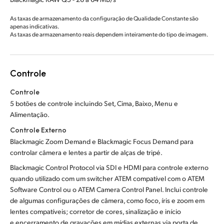
As taxas de armazenamento da configuração de Qualidade Constante são
apenas indicativas.
As taxas de armazenamento reais dependem inteiramente do tipo de imagem.
Controle
Controle
5 botões de controle incluindo Set, Cima, Baixo, Menu e
Alimentação.
Controle Externo
Blackmagic Zoom Demand e Blackmagic Focus Demand para
controlar câmera e lentes a partir
de alças de tripé.
Blackmagic Control Protocol via SDI e HDMI para controle externo
quando utilizado com um switcher ATEM compatível com o ATEM
Software Control ou o ATEM Camera Control Panel. Inclui controle
de algumas configurações de câmera, como foco, íris e zoom em
lentes compatíveis; corretor de cores, sinalização e início
e encerramento de gravações em mídias externas via porta de