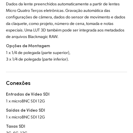
Dados da lente preenchidos automaticamente a partir de lentes
Micro Quatro Terços eletrônicas. Gravação automática das
configurações de câmera, dados do sensor de movimento e dados
da claquete, como projeto, número de cena, tomada e notas
especiais. Uma LUT 3D também pode ser integrada aos metadados
de arquivos Blackmagic RAW.
Opções de Montagem
1 x 1/4 de polegada (parte superior),
3 x 1/4 de polegada (parte inferior).
Conexões
Entradas de Vídeo SDI
1 x microBNC SDI 12G
Saídas de Vídeo SDI
1 x microBNC SDI 12G
Taxas SDI
3G, 6G, 12G