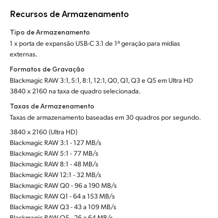
Recursos de Armazenamento
Tipo de Armazenamento
1 x porta de expansão USB-C 3.1 de 1ª geração para mídias
externas.
Formatos de Gravação
Blackmagic RAW 3:1, 5:1, 8:1, 12:1, Q0, Q1, Q3 e Q5 em Ultra HD
3840 x 2160 na taxa de quadro selecionada.
Taxas de Armazenamento
Taxas de armazenamento baseadas em 30 quadros por segundo.
3840 x 2160 (Ultra HD)
Blackmagic RAW 3:1 - 127 MB/s
Blackmagic RAW 5:1 - 77 MB/s
Blackmagic RAW 8:1 - 48 MB/s
Blackmagic RAW 12:1 - 32 MB/s
Blackmagic RAW Q0 - 96 a 190 MB/s
Blackmagic RAW Q1 - 64 a 153 MB/s
Blackmagic RAW Q3 - 43 a 109 MB/s
Blackmagic RAW Q5 - 26 a 64 MB/s