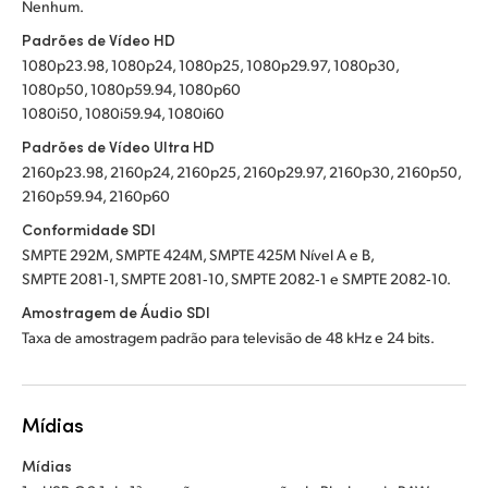
Nenhum.
Padrões de Vídeo HD
1080p23.98, 1080p24, 1080p25, 1080p29.97, 1080p30,
1080p50, 1080p59.94, 1080p60
1080i50, 1080i59.94, 1080i60
Padrões de Vídeo Ultra HD
2160p23.98, 2160p24, 2160p25, 2160p29.97, 2160p30, 2160p50,
2160p59.94, 2160p60
Conformidade SDI
SMPTE 292M, SMPTE 424M, SMPTE 425M Nível A e B,
SMPTE 2081‑1, SMPTE 2081‑10, SMPTE 2082‑1 e SMPTE 2082‑10.
Amostragem de Áudio SDI
Taxa de amostragem padrão para televisão de 48 kHz e 24 bits.
Mídias
Mídias