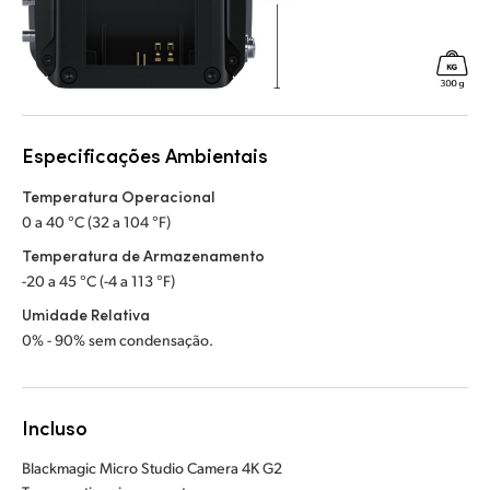
Especificações Ambientais
Temperatura Operacional
0 a 40 °C (32 a 104 °F)
Temperatura de Armazenamento
-20 a 45 °C (-4 a 113 °F)
Umidade Relativa
0% - 90% sem condensação.
Incluso
Blackmagic Micro Studio Camera 4K G2