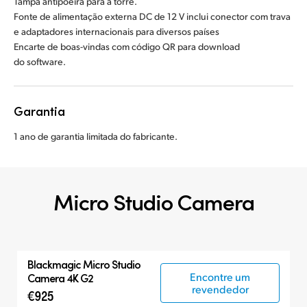
Tampa antipoeira para a torre.
Fonte de alimentação externa DC de 12 V inclui conector com trava
e adaptadores internacionais
para diversos países
Encarte de boas-vindas com código QR para download
do software.
Garantia
1 ano de garantia limitada do fabricante.
Micro Studio Camera
Blackmagic
Micro
Studio
Encontre um
Camera 4K G2
revendedor
€925