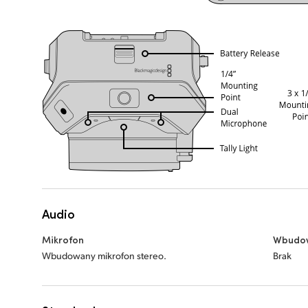
Audio
Mikrofon
Wbudow
Wbudowany mikrofon stereo.
Brak