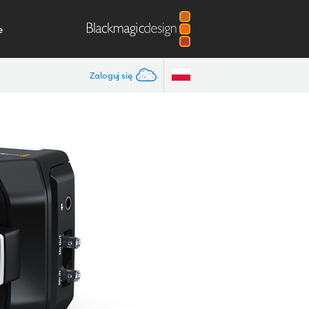
e
Zaloguj się