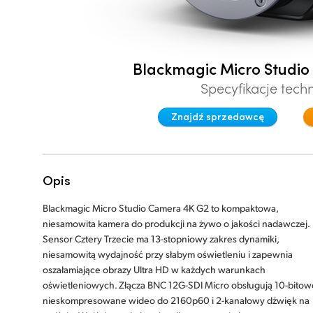
Blackmagic Micro Studi
Specyfikacje tech
Znajdź sprzedawcę
Opis
Blackmagic Micro Studio Camera 4K G2 to kompaktowa,
niesamowita kamera do produkcji na żywo o jakości nadawczej.
Sensor Cztery Trzecie ma 13-stopniowy zakres dynamiki,
niesamowitą wydajność przy słabym oświetleniu i zapewnia
oszałamiające obrazy Ultra HD w każdych warunkach
oświetleniowych. Złącza BNC 12G-SDI Micro obsługują 10-bitow
nieskompresowane wideo do 2160p60 i 2-kanałowy dźwięk na