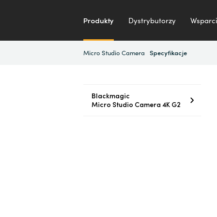
Produkty
Dystrybutorzy
Wsparci
Micro Studio Camera
Specyfikacje
Blackmagic
Micro Studio Camera 4K G2