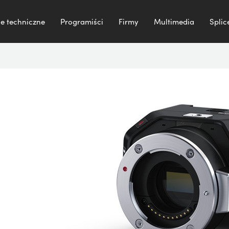
e techniczne
Programiści
Firmy
Multimedia
Splic