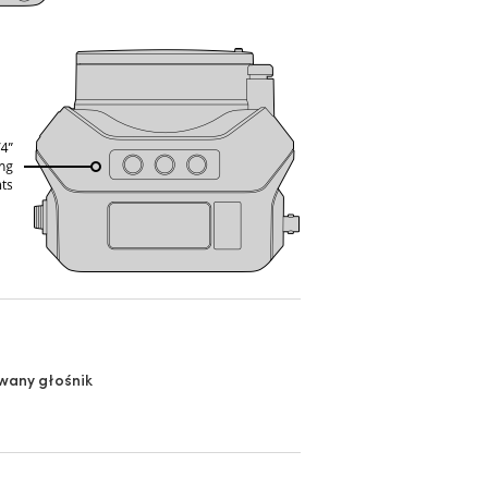
any głośnik