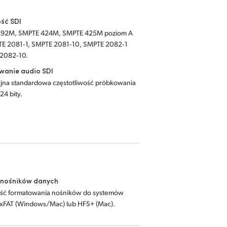
ść SDI
92M, SMPTE 424M, SMPTE 425M poziom A
PTE 2081‑1, SMPTE 2081‑10, SMPTE 2082‑1
 2082‑10.
wanie audio SDI
yjna standardowa częstotliwość próbkowania
24 bity.
 nośników danych
ść formatowania nośników do systemów
ExFAT (Windows/Mac) lub HFS+ (Mac).