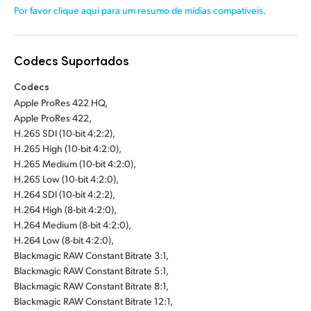
Por favor clique aqui para um resumo de mídias compatíveis.
Codecs Suportados
Codecs
Apple ProRes 422 HQ,
Apple ProRes 422,
H.265 SDI (10-bit 4:2:2),
H.265 High (10-bit 4:2:0),
H.265 Medium (10-bit 4:2:0),
H.265 Low (10-bit 4:2:0),
H.264 SDI (10-bit 4:2:2),
H.264 High (8-bit 4:2:0),
H.264 Medium (8-bit 4:2:0),
H.264 Low (8-bit 4:2:0),
Blackmagic RAW Constant Bitrate 3:1,
Blackmagic RAW Constant Bitrate 5:1,
Blackmagic RAW Constant Bitrate 8:1,
Blackmagic RAW Constant Bitrate 12:1,