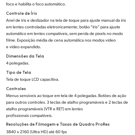
foco e habilita o foco automático.
Controle de Íris
Anel de íris e deslizador na tela de toque para ajuste manual da íris
em lentes controladas eletronicamente; botão “Iris” para ajuste
automático em lentes compatíveis, sem perda de pixels no modo
filme. Exposição média de cena automática nos modos vídeo
e vídeo expandido.
Dimensões da Tela
4 polegadas.
Tipo de Tela
Tela de toque LCD capacitiva.
Controles
Menus sensíveis ao toque em tela de 4 polegadas. Botões de ação
para outros controles. 3 teclas de atalho programáveis e 2 teclas de
atalho programáveis (VTR e RET) em lentes
profissionais compatíveis.
Resoluções de Filmagem e Taxas de Quadro ProRes
3840 x 2160 (Ultra HD) até 60 fps