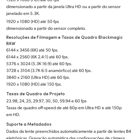
dimensionado a partir da janela Ultra HD ou a partir do sensor
janelado em 5.3K.
1920 x 1080 (HD) até 50 fps
dimensionado a partir do sensor completo.
Resoluções de Filmagem e Taxas de Quadro Blackmagic
RAW
6144 x 3456 (6K) até 50 fps.
6144 x 2560 (6K 2.4:1) até 60 fps.
5376 x 3024 (5.3K 16:9) até 60 fps.
3728 x 3104 (3.7K 6:5 anamórfico) até 60 fps.
3840 x 2160 (Ultra HD) até 60 fps.
1920 x 1080 (HD) até 150 fps.
Taxas de Quadro de Projeto
23.98, 24, 25, 29.97, 30, 50, 59.94 e 60 fps
Taxas de quadro off-speed de até 60p em Ultra HD e até 150p
em HD.
Suporte a Metadados
Dados da lente preenchidos automaticamente a partir de lentes B4
eletrônicas. Gravação automática das configurações de câmera