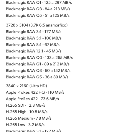
Blackmagic RAW Q1 - 125 a 297 MB/s
Blackmagic RAW Q3 - 84 a 213 MB/s
Blackmagic RAW Q5 - 51 a 125 MB/s
3728 x 3104 (3.7K 6:5 anamórfico)
Blackmagic RAW 3:1 - 177 MB/s
Blackmagic RAW 5:1 - 106 MB/s
Blackmagic RAW 8:1 - 67 MB/s
Blackmagic RAW 12:1 - 45 MB/s
Blackmagic RAW Q0 - 133 a 265 MB/s
Blackmagic RAW Q1 - 89 a 212 MB/s
Blackmagic RAW Q3 - 60 a 152 MB/s
Blackmagic RAW Q5 - 36 a 89 MB/s
3840 x 2160 (Ultra HD)
Apple ProRes 422 HQ - 110 MB/s
Apple ProRes 422 - 73.6 MB/s
H.265 SDI - 12.3 MB/s
H.265 High - 10.8 MB/s
H.265 Medium - 7.8 MB/s
H.265 Low - 3.2 MB/s
Blackmagic RAW 3:1 - 127 MB/s