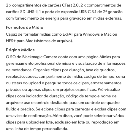
2 x compartimentos de cartões CFast 2.0, 2 x compartimentos de
cartões SD UHS-II, 1 x porta de expansão USB-C 3.1 de 2ª geração
com fornecimento de energia para gravação em mídias externas.
Formatos de Mídia
Capaz de formatar mídias como ExFAT para Windows e Mac ou
HFS+ para Mac (sistemas de arquivo).
Página Mídias
O SO do Blackmagic Camera conta com uma página Mídias para
gerenciamento profissional de mídia e visualização de informações
de metadados. Organize clipes por duração, taxa de quadros,
resolução, codec, compartimento de mídia, código de tempo, cena
ou status do upload e pesquise todos os clipes, armazenamentos
privados ou apenas clipes em projetos específicos. Pré-visualize
clipes com indicador de duração, código de tempo e nome de
arquivo e use o controle deslizante para um controle de quadro
fluído e preciso. Selecione clipes para carregar e exclua clipes com
um aviso de confirmação. Além disso, você pode selecionar vários
clipes para upload em lote, exclusão em lote ou reprodução em
uma linha de tempo personalizada.