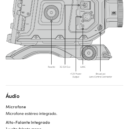
Áudio
Microfone
Microfone estéreo integrado.
Alto-Falante Integrado
1 x alto-falante mono.