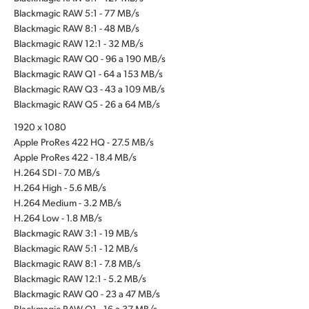
Blackmagic RAW 5:1 - 77 MB/s
Blackmagic RAW 8:1 - 48 MB/s
Blackmagic RAW 12:1 - 32 MB/s
Blackmagic RAW Q0 - 96 a 190 MB/s
Blackmagic RAW Q1 - 64 a 153 MB/s
Blackmagic RAW Q3 - 43 a 109 MB/s
Blackmagic RAW Q5 - 26 a 64 MB/s
1920 x 1080
Apple ProRes 422 HQ - 27.5 MB/s
Apple ProRes 422 - 18.4 MB/s
H.264 SDI - 7.0 MB/s
H.264 High - 5.6 MB/s
H.264 Medium - 3.2 MB/s
H.264 Low - 1.8 MB/s
Blackmagic RAW 3:1 - 19 MB/s
Blackmagic RAW 5:1 - 12 MB/s
Blackmagic RAW 8:1 - 7.8 MB/s
Blackmagic RAW 12:1 - 5.2 MB/s
Blackmagic RAW Q0 - 23 a 47 MB/s
Blackmagic RAW Q1 - 16 a 37 MB/s