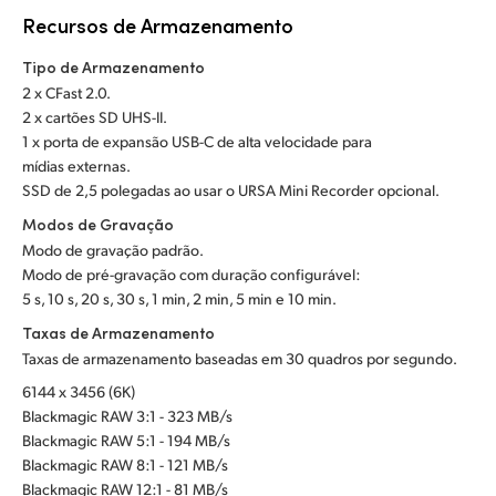
Recursos de Armazenamento
Tipo de Armazenamento
2 x CFast 2.0.
2 x cartões SD UHS-II.
1 x porta de expansão USB-C de alta velocidade para
mídias externas.
SSD de 2,5 polegadas ao usar o URSA Mini Recorder opcional.
Modos de Gravação
Modo de gravação padrão.
Modo de pré-gravação com duração configurável:
5 s, 10 s, 20 s, 30 s, 1 min, 2 min, 5 min e 10 min.
Taxas de Armazenamento
Taxas de armazenamento baseadas em 30 quadros por segundo.
6144 x 3456 (6K)
Blackmagic RAW 3:1 - 323 MB/s
Blackmagic RAW 5:1 - 194 MB/s
Blackmagic RAW 8:1 - 121 MB/s
Blackmagic RAW 12:1 - 81 MB/s