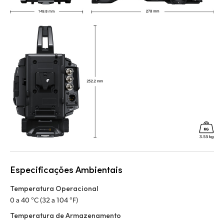
Especificações Ambientais
Temperatura Operacional
0 a 40 °C (32 a 104 °F)
Temperatura de Armazenamento