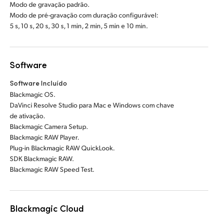
Modo de gravação padrão.
Modo de pré-gravação com duração configurável:
5 s, 10 s, 20 s, 30 s, 1 min, 2 min, 5 min e 10 min.
Software
Software Incluído
Blackmagic OS.
DaVinci Resolve Studio para Mac e Windows com chave
de ativação.
Blackmagic Camera Setup.
Blackmagic RAW Player.
Plug-in Blackmagic RAW QuickLook.
SDK Blackmagic RAW.
Blackmagic RAW Speed Test.
Blackmagic Cloud