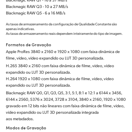
Blackmagic RAW Q3 - 10 a 27 MB/s
Blackmagic RAW Q5 - 6 a 16 MB/s
As taxas de armazenamento da configuração de Qualidade Constante são
apenas indicativas.
As taxas de armazenamento reais dependem inteiramente do tipo de imagem.
Formatos de Gravação
Apple ProRes 3840 x 2160 e 1920 x 1080 com faixa dinâmica de
filme, vídeo, vídeo expandido ou LUT 3D personalizada.
H.265 3840 x 2160 com faixa dinâmica de filme, vídeo, vídeo
expandido ou LUT 3D personalizada.
H.264 1920 x 1080 com faixa dinâmica de filme, vídeo, vídeo
expandido ou LUT 3D personalizada.
Blackmagic RAW Q0, Q1, Q3, Q5, 3:1, 5:1, 8:1 e 12:1 a 6144 x 3456,
6144 x 2560, 5376 x 3024, 3728 x 3104, 3840 x 2160, 1920 x 1080
gravado em 12 bits não lineares com faixa dinâmica de filme, vídeo,
vídeo expandido ou LUT 3D personalizada integrada
aos metadados.
Modos de Gravação