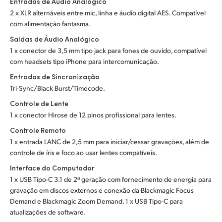
Entradas de Áudio Analógico
2 x XLR alternáveis entre mic, linha e áudio digital AES. Compatível
com alimentação fantasma.
Saídas de Áudio Analógico
1 x conector de 3,5 mm tipo jack para fones de ouvido, compatível
com headsets tipo iPhone para intercomunicação.
Entradas de Sincronização
Tri-Sync/Black Burst/Timecode.
Controle de Lente
1 x conector Hirose de 12 pinos profissional para lentes.
Controle Remoto
1 x entrada LANC de 2,5 mm para iniciar/cessar gravações, além de
controle de íris e foco ao usar lentes compatíveis.
Interface do Computador
1 x USB Tipo-C 3.1 de 2ª geração com fornecimento de energia para
gravação em discos externos e conexão da Blackmagic Focus
Demand e Blackmagic Zoom Demand. 1 x USB Tipo-C para
atualizações de software.