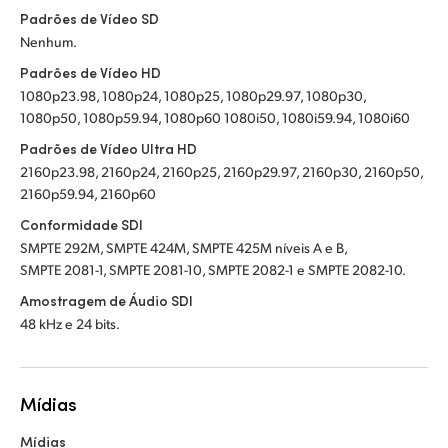
Padrões de Vídeo SD
Nenhum.
Padrões de Vídeo HD
1080p23.98, 1080p24, 1080p25, 1080p29.97, 1080p30,
1080p50, 1080p59.94, 1080p60 1080i50, 1080i59.94, 1080i60
Padrões de Vídeo Ultra HD
2160p23.98, 2160p24, 2160p25, 2160p29.97, 2160p30, 2160p50,
2160p59.94, 2160p60
Conformidade SDI
SMPTE 292M, SMPTE 424M, SMPTE 425M níveis A e B,
SMPTE 2081-1, SMPTE 2081-10, SMPTE 2082-1 e SMPTE 2082-10.
Amostragem de Áudio SDI
48 kHz e 24 bits.
Mídias
Mídias