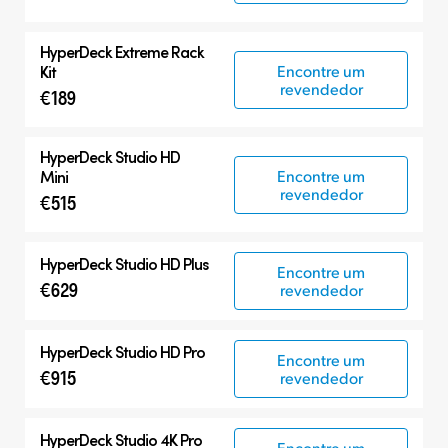
HyperDeck Extreme Rack
Encontre um
Kit
revendedor
€189
HyperDeck Studio HD
Encontre um
Mini
revendedor
€515
HyperDeck Studio HD Plus
Encontre um
€629
revendedor
HyperDeck Studio HD Pro
Encontre um
€915
revendedor
HyperDeck Studio 4K Pro
Encontre um