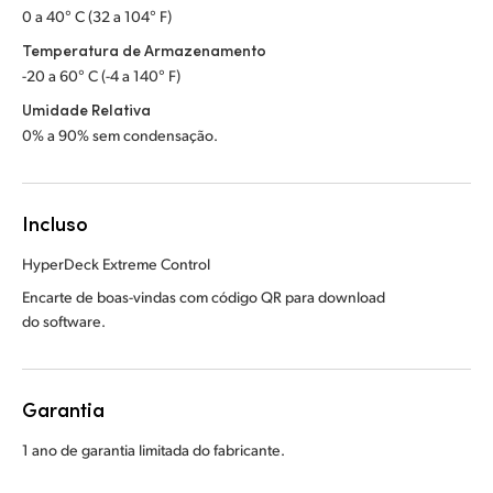
0 a 40° C (32 a 104° F)
Temperatura de Armazenamento
-20 a 60° C (-4 a 140° F)
Umidade Relativa
0% a 90% sem condensação.
Incluso
HyperDeck Extreme Control
Encarte de boas-vindas com código QR para download
do software.
Garantia
1 ano de garantia limitada do fabricante.