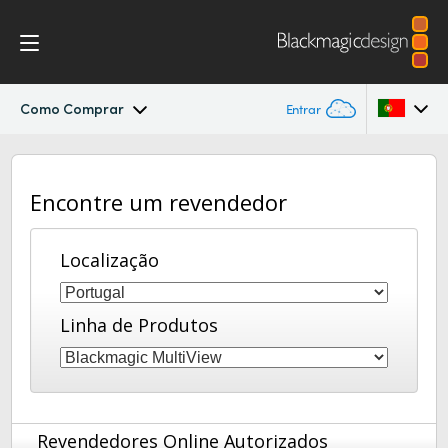
Como Comprar
Entrar
MultiView
Argentina
Encontre um revendedor
Australia
Workflow
Austria
Localização
Design
Brazil
Especificações
Linha de Produtos
Canada
China
Denmark
Revendedores Online Autorizados