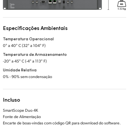
Especificações Ambientais
Temperatura Operacional
0° a 40° C (32° a 104° F)
Temperatura de Armazenamento
-20° a 45° C (-4° a 113° F)
Umidade Relativa
0% - 90% sem condensação
Incluso
SmartScope Duo 4K
Fonte de Alimentação
Encarte de boas-vindas com código QR para download do software.