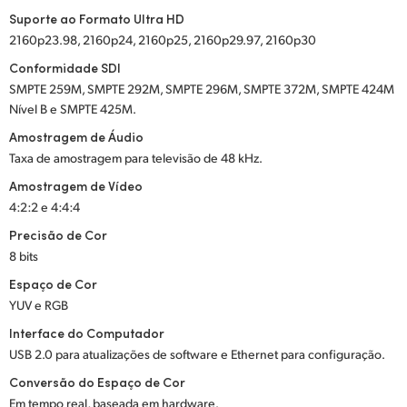
Suporte ao Formato Ultra HD
2160p23.98, 2160p24, 2160p25, 2160p29.97, 2160p30
Conformidade SDI
SMPTE 259M, SMPTE 292M, SMPTE 296M, SMPTE 372M, SMPTE 424M
Nível B e SMPTE 425M.
Amostragem de Áudio
Taxa de amostragem para televisão de 48 kHz.
Amostragem de Vídeo
4:2:2 e 4:4:4
Precisão de Cor
8 bits
Espaço de Cor
YUV e RGB
Interface do Computador
USB 2.0 para atualizações de software e Ethernet para configuração.
Conversão do Espaço de Cor
Em tempo real, baseada em hardware.