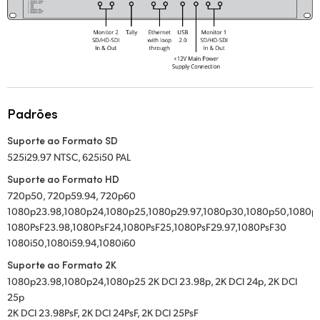
UAE
Ukraine
United Kingdom
United States
Padrões
Suporte ao Formato SD
525i29.97 NTSC, 625i50 PAL
Suporte ao Formato HD
720p50, 720p59.94, 720p60
1080p23.98,1080p24,1080p25,1080p29.97,1080p30,1080p50,1080p
1080PsF23.98,1080PsF24,1080PsF25,1080PsF29.97,1080PsF30
1080i50,1080i59.94,1080i60
Suporte ao Formato 2K
1080p23.98,1080p24,1080p25 2K DCI 23.98p, 2K DCI 24p, 2K DCI
25p
2K DCI 23.98PsF, 2K DCI 24PsF, 2K DCI 25PsF