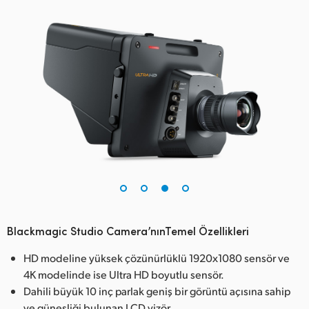
Blackmagic Studio Camera’nınTemel Özellikleri
HD modeline yüksek çözünürlüklü 1920x1080 sensör ve
4K modelinde ise Ultra HD boyutlu sensör.
Dahili büyük 10 inç parlak geniş bir görüntü açısına sahip
ve güneşliği bulunan LCD vizör.