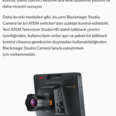
daha nicesini sunuyor.
UAE
Daha önceki modelleri gibi, bu yeni Blackmagic Studio
Ukraine
Camera'lar bir ATEM switcher'dan uzaktan kontrol edilebilir.
Yeni ATEM Television Studio HD dahili talkback çevirici
United Kingdom
içerdiğinden, kullanıcıların onları ayrı ve pahalı bir talkback
United States
kontrol cihazına gereksinim duymadan kullanabildiğinden
Blackmagic Studio Camera'larıyla eşleştirmek
için mükemmeldir.