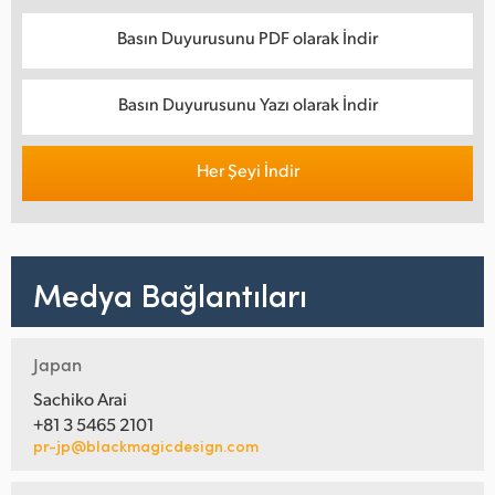
Basın Duyurusunu PDF olarak İndir
Basın Duyurusunu Yazı olarak İndir
Her Şeyi İndir
Medya Bağlantıları
Japan
Sachiko Arai
+81 3 5465 2101
pr-jp@blackmagicdesign.com