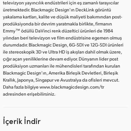
televizyon yayıncılık endüstrileri için eş zamanlı tarayıcılar
üretmektedir. Blackmagic Design’ın DeckLink görüntü
yakalama kartları, kalite ve düşük maliyeti bakımından post-
prodüksiyonda bir devrim yaratmakla birlikte, firmanın
Emmy™ ödüllü DaVinci renk düzeltici ürünleri de 1984
yılından beri televizyon ve film endüstrisine egemen olmuş
durumdadır. Blackmagic Design, 6G-SDI ve 12G-SDI ürünleri
ile stereoskopik 3D ve Ultra HD iş akışları dahil olmak üzere,
çığır açan yeniliklerine devam ediyor. Dünyanın lider post
prodüksiyon uzmanları ile mühendisleri tarafından kurulan
Blackmagic Design’ın, Amerika Birleşik Devletleri, Birleşik
Krallık, Japonya, Singapur ve Avustralya da ofisleri mevcut.
Daha fazla bilgiye www.blackmagicdesign.com/tr
adresinden erişebilirsiniz.
İçerik İndir