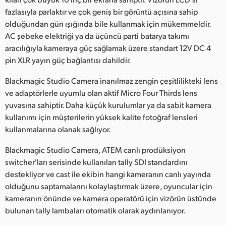
fazlasıyla parlaktır ve çok geniş bir görüntü açısına sahip
olduğundan gün ışığında bile kullanmak için mükemmeldir.
AC şebeke elektriği ya da üçüncü parti batarya takımı
aracılığıyla kameraya güç sağlamak üzere standart 12V DC 4
pin XLR yayın güç bağlantısı dahildir.
Blackmagic Studio Camera inanılmaz zengin çeşitlilikteki lens
ve adaptörlerle uyumlu olan aktif Micro Four Thirds lens
yuvasına sahiptir. Daha küçük kurulumlar ya da sabit kamera
kullanımı için müşterilerin yüksek kalite fotoğraf lensleri
kullanmalarına olanak sağlıyor.
Blackmagic Studio Camera, ATEM canlı prodüksiyon
switcher'ları serisinde kullanılan tally SDI standardını
destekliyor ve cast ile ekibin hangi kameranın canlı yayında
olduğunu saptamalarını kolaylaştırmak üzere, oyuncular için
kameranın önünde ve kamera operatörü için vizörün üstünde
bulunan tally lambaları otomatik olarak aydınlanıyor.