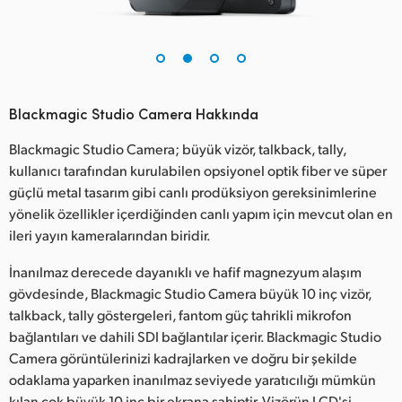
Blackmagic Studio Camera Hakkında
Blackmagic Studio Camera; büyük vizör, talkback, tally,
kullanıcı tarafından kurulabilen opsiyonel optik fiber ve süper
güçlü metal tasarım gibi canlı prodüksiyon gereksinimlerine
yönelik özellikler içerdiğinden canlı yapım için mevcut olan en
ileri yayın kameralarından biridir.
İnanılmaz derecede dayanıklı ve hafif magnezyum alaşım
gövdesinde, Blackmagic Studio Camera büyük 10 inç vizör,
talkback, tally göstergeleri, fantom güç tahrikli mikrofon
bağlantıları ve dahili SDI bağlantılar içerir. Blackmagic Studio
Camera görüntülerinizi kadrajlarken ve doğru bir şekilde
odaklama yaparken inanılmaz seviyede yaratıcılığı mümkün
kılan çok büyük 10 inç bir ekrana sahiptir. Vizörün LCD'si