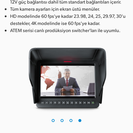
12V güç bağlantısı dahil tüm standart bağlantıları içerir.
Tüm kamera ayarları için ekran üstü menüler.
HD modelinde 60 fps'ye kadar 23.98, 24, 25, 29.97, 30'u
destekler, 4K modelinde ise 60 fps'ye kadar.
ATEM serisi canlı prodüksiyon switcher'ları ile uyumlu.