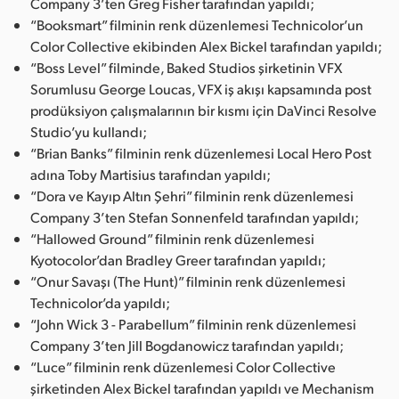
Company 3’ten Greg Fisher tarafından yapıldı;
“Booksmart” filminin renk düzenlemesi Technicolor’un
Color Collective ekibinden Alex Bickel tarafından yapıldı;
“Boss Level” filminde, Baked Studios şirketinin VFX
Sorumlusu George Loucas, VFX iş akışı kapsamında post
prodüksiyon çalışmalarının bir kısmı için DaVinci Resolve
Studio’yu kullandı;
“Brian Banks” filminin renk düzenlemesi Local Hero Post
adına Toby Martisius tarafından yapıldı;
“Dora ve Kayıp Altın Şehri” filminin renk düzenlemesi
Company 3’ten Stefan Sonnenfeld tarafından yapıldı;
“Hallowed Ground” filminin renk düzenlemesi
Kyotocolor’dan Bradley Greer tarafından yapıldı;
“Onur Savaşı (The Hunt)” filminin renk düzenlemesi
Technicolor’da yapıldı;
“John Wick 3 - Parabellum” filminin renk düzenlemesi
Company 3’ten Jill Bogdanowicz tarafından yapıldı;
“Luce” filminin renk düzenlemesi Color Collective
şirketinden Alex Bickel tarafından yapıldı ve Mechanism