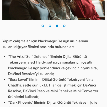
Yapım çalışmaları için Blackmagic Design ürünlerinin
kullanıldığı yaz filmleri arasında bulunanlar:
“The Art of Self Defense” filminin Dijital Görüntü
Teknisyeni Jared Hardy, set içi çalışmaları için çeşitli
Blackmagic Design yönlendirici ve çeviricinin yanı sıra,
DaVinci Resolve’yi kullandı;
“Boss Level” filminin Dijital Görüntü Teknisyeni Nina
Chadha, sette günlük LUT’ları geliştirmek için DaVinci
Resolve, DaVinci Resolve Mini Panel ve Mini Converter
ürünlerini kullandı;
“Dark Phoenix” filminin Dijital Görüntü Teknisyeni Julie