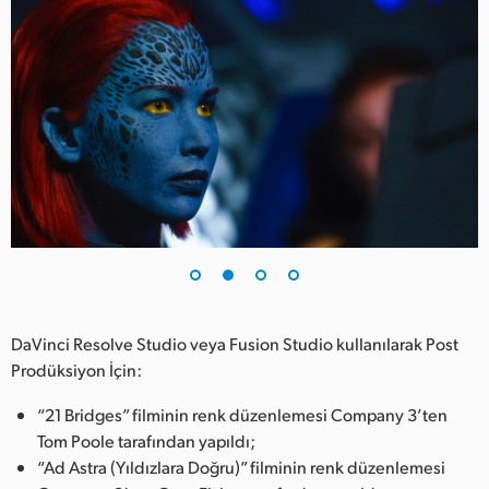
UAE
Ukraine
United Kingdom
United States
DaVinci Resolve Studio veya Fusion Studio kullanılarak Post
Prodüksiyon İçin:
“21 Bridges” filminin renk düzenlemesi Company 3’ten
Tom Poole tarafından yapıldı;
“Ad Astra (Yıldızlara Doğru)” filminin renk düzenlemesi