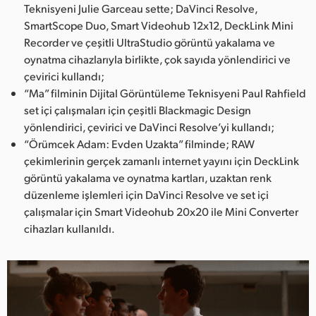
Teknisyeni Julie Garceau sette; DaVinci Resolve,
SmartScope Duo, Smart Videohub 12x12, DeckLink Mini
Recorder ve çeşitli UltraStudio görüntü yakalama ve
oynatma cihazlarıyla birlikte, çok sayıda yönlendirici ve
çevirici kullandı;
“Ma” filminin Dijital Görüntüleme Teknisyeni Paul Rahfield
set içi çalışmaları için çeşitli Blackmagic Design
yönlendirici, çevirici ve DaVinci Resolve’yi kullandı;
“Örümcek Adam: Evden Uzakta” filminde; RAW
çekimlerinin gerçek zamanlı internet yayını için DeckLink
görüntü yakalama ve oynatma kartları, uzaktan renk
düzenleme işlemleri için DaVinci Resolve ve set içi
çalışmalar için Smart Videohub 20x20 ile Mini Converter
cihazları kullanıldı.