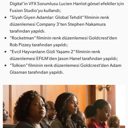
Digital’in VFX Sorumlusu Lucien Harriot görsel efektler için
Fusion Studio’yu kullandı;
“Siyah Giyen Adamlar: Global Tehdit” filminin renk
düzenlemesi Company 3’ten Stephen Nakamura
tarafından yapıldı.
“Rocketman” filminin renk düzenlemesi Goldcrest’den
Rob Pizzey tarafından yapıldı;
“Evcil Hayvanların Gizli Yaşamı 2” filminin renk
düzenlemesi EFILM’den Jason Hanel tarafından yapıldı;
“Tolkien” filminin renk düzenlemesi Goldcrest’den Adam
Glasman tarafından yapıldı.