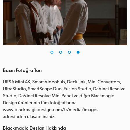
Basın Fotoğrafları
URSA Mini 4K, Smart Videohub, DeckLink, Mini Converters,
UltraStudio, SmartScope Duo, Fusion Studio, DaVinci Resolve
Studio, DaVinci Resolve Mini Panel ve diğer Blackmagic
Design ürünlerinin tüm fotoğraflarına
www.blackmagicdesign.com/tr/media/images
adresinden ulaşabilirsiniz.
Blackmagic Design Hakkında