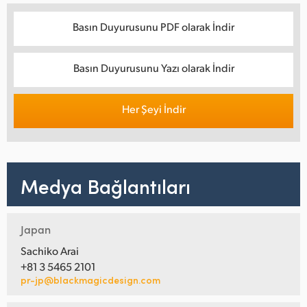
Basın Duyurusunu PDF olarak İndir
Basın Duyurusunu Yazı olarak İndir
Her Şeyi İndir
Medya Bağlantıları
Japan
Sachiko Arai
+81 3 5465 2101
pr-jp@blackmagicdesign.com