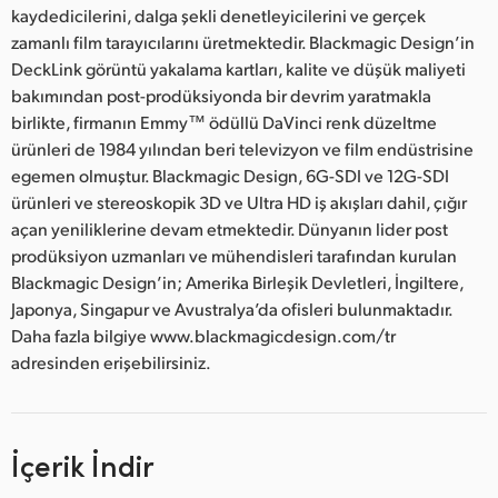
kaydedicilerini, dalga şekli denetleyicilerini ve gerçek
zamanlı film tarayıcılarını üretmektedir. Blackmagic Design’in
DeckLink görüntü yakalama kartları, kalite ve düşük maliyeti
bakımından post-prodüksiyonda bir devrim yaratmakla
birlikte, firmanın Emmy™ ödüllü DaVinci renk düzeltme
ürünleri de 1984 yılından beri televizyon ve film endüstrisine
egemen olmuştur. Blackmagic Design, 6G-SDI ve 12G-SDI
ürünleri ve stereoskopik 3D ve Ultra HD iş akışları dahil, çığır
açan yeniliklerine devam etmektedir. Dünyanın lider post
prodüksiyon uzmanları ve mühendisleri tarafından kurulan
Blackmagic Design’in; Amerika Birleşik Devletleri, İngiltere,
Japonya, Singapur ve Avustralya’da ofisleri bulunmaktadır.
Daha fazla bilgiye www.blackmagicdesign.com/tr
adresinden erişebilirsiniz.
İçerik İndir