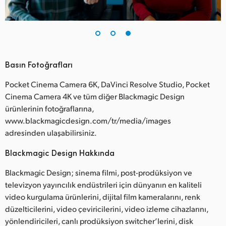
Basın Fotoğrafları
Pocket Cinema Camera 6K, DaVinci Resolve Studio, Pocket
Cinema Camera 4K ve tüm diğer Blackmagic Design
ürünlerinin fotoğraflarına,
www.blackmagicdesign.com/tr/media/images
adresinden ulaşabilirsiniz.
Blackmagic Design Hakkında
Blackmagic Design; sinema filmi, post-prodüksiyon ve
televizyon yayıncılık endüstrileri için dünyanın en kaliteli
video kurgulama ürünlerini, dijital film kameralarını, renk
düzelticilerini, video çeviricilerini, video izleme cihazlarını,
yönlendiricileri, canlı prodüksiyon switcher’lerini, disk