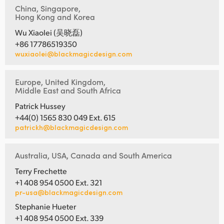
China, Singapore,
Hong Kong and Korea
Wu Xiaolei (吴晓磊)
+86 17786519350
wuxiaolei@blackmagicdesign.com
Europe, United Kingdom,
Middle East and South Africa
Patrick Hussey
+44(0) 1565 830 049 Ext. 615
patrickh@blackmagicdesign.com
Australia, USA, Canada and South America
Terry Frechette
+1 408 954 0500 Ext. 321
pr-usa@blackmagicdesign.com
Stephanie Hueter
+1 408 954 0500 Ext. 339