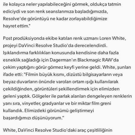
ile kolayca neler yapılabileceğini görmek, oldukça tatmin
ediciydi ve son renk seanslarımıza başladığımızda,
Resolve'de görüntüyü ne kadar zorlayabildiğimize
hayret ettim."
Post prodüksiyonda ekibe katılan renk uzmanı Loren White,
projeyi DaVinci Resolve Studio'da derecelendirdi.
Işıklandırma farklılıkları konusunda kendisine daha fazla
esneklik sağladığı için Dagerman'ın Blackmagic RAW'da
çekim yaptığını görür görmez keyfi yerine geldi. White, şunları
ifade etti: "Filmin büyük kısmı, dizüstü bilgisayarların veya
beyaz duvarların önünde varolan ortam ışığı kullanılarak
çekildiğinden, görüntüleri şekillendirmek için elimizden
geleni yaptık. Gölgeler ile parlak alanları dengeleyen renklerin
yanı sıra, vinyetler, gradyanlar ve bir miktar film greni
kullandık. Elimizdeki görünümü geliştirmeyi
başardığımızı düşünüyorum.”
White, DaVinci Resolve Studio'daki araç çeşitliliğinin