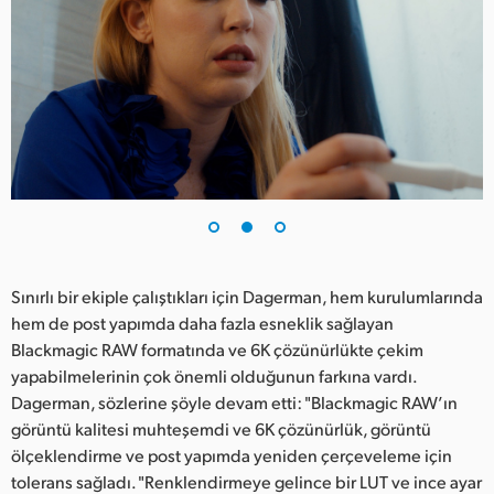
Sınırlı bir ekiple çalıştıkları için Dagerman, hem kurulumlarında
hem de post yapımda daha fazla esneklik sağlayan
Blackmagic RAW formatında ve 6K çözünürlükte çekim
yapabilmelerinin çok önemli olduğunun farkına vardı.
Dagerman, sözlerine şöyle devam etti: "Blackmagic RAW’ın
görüntü kalitesi muhteşemdi ve 6K çözünürlük, görüntü
ölçeklendirme ve post yapımda yeniden çerçeveleme için
tolerans sağladı. "Renklendirmeye gelince bir LUT ve ince ayar