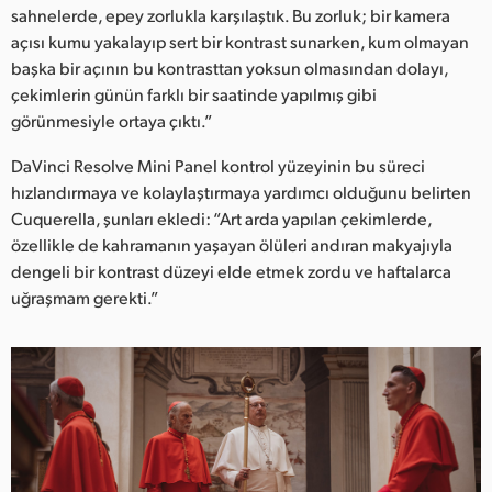
sahnelerde, epey zorlukla karşılaştık. Bu zorluk; bir kamera
açısı kumu yakalayıp sert bir kontrast sunarken, kum olmayan
başka bir açının bu kontrasttan yoksun olmasından dolayı,
çekimlerin günün farklı bir saatinde yapılmış gibi
görünmesiyle ortaya çıktı.”
DaVinci Resolve Mini Panel kontrol yüzeyinin bu süreci
hızlandırmaya ve kolaylaştırmaya yardımcı olduğunu belirten
Cuquerella, şunları ekledi: “Art arda yapılan çekimlerde,
özellikle de kahramanın yaşayan ölüleri andıran makyajıyla
dengeli bir kontrast düzeyi elde etmek zordu ve haftalarca
uğraşmam gerekti.”