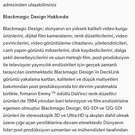
adresinden ulaşabilirsiniz
Blackmagic Design Hakkında
Blackmagic Design; dünyanın en yüksek kaliteli video kurgu
ürünlerini, dijital film kameralarını, renk düzelticilerini, video
çeviricilerini, video görüntüleme cihazlarını, yönlendiricileri,
canlı yapım görüntü mikserlerini, disk kaydedicilerini, dalga
şekli denetleyicilerini ve uzun metrajlı film, post-prodüksiyon
ile televizyon yayıncılık endüstrileri için gerçek zamanlı
tarayıcıları üretmektedir. Blackmagic Design’in DeckLink
görüntü yakalama kartları, kaliteleri ve düşük maliyetleri
bakımından post-prodüksiyonda bir devrim yaratmakla
birlikte, firmanın Emmy™ ödüllü DaVinci renk düzeltici
ürünleri de 1984 yılından beri televizyon ve film endüstrisine
egemen olmuştur. Blackmagic Design; 6G-SDI ve 12G-SDI
ürünleri ile stereoskopik 3D ve Ultra HD iş akışları dahil olmak
üzere çığır açan yeniliklerine devam etmektedir. Dünyanın
lider post prodüksiyon uzmanları ve mühendisleri tarafından