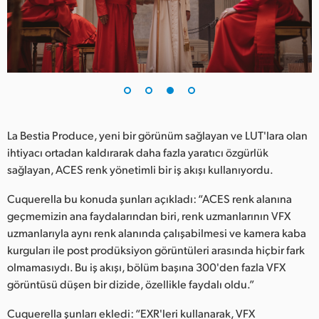
La Bestia Produce, yeni bir görünüm sağlayan ve LUT'lara olan
ihtiyacı ortadan kaldırarak daha fazla yaratıcı özgürlük
sağlayan, ACES renk yönetimli bir iş akışı kullanıyordu.
Cuquerella bu konuda şunları açıkladı: “ACES renk alanına
geçmemizin ana faydalarından biri, renk uzmanlarının VFX
uzmanlarıyla aynı renk alanında çalışabilmesi ve kamera kaba
kurguları ile post prodüksiyon görüntüleri arasında hiçbir fark
olmamasıydı. Bu iş akışı, bölüm başına 300'den fazla VFX
görüntüsü düşen bir dizide, özellikle faydalı oldu.”
Cuquerella şunları ekledi: “EXR'leri kullanarak, VFX