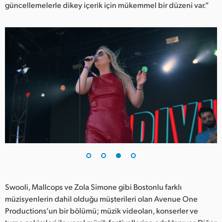
güncellemelerle dikey içerik için mükemmel bir düzeni var.”
Swooli, Mallcops ve Zola Simone gibi Bostonlu farklı
müzisyenlerin dahil olduğu müşterileri olan Avenue One
Productions'un bir bölümü; müzik videoları, konserler ve