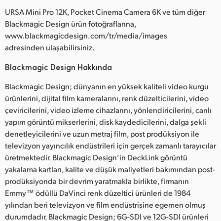
URSA Mini Pro 12K, Pocket Cinema Camera 6K ve tüm diğer
Blackmagic Design ürün fotoğraflarına,
www.blackmagicdesign.com/tr/media/images
adresinden ulaşabilirsiniz.
Blackmagic Design Hakkında
Blackmagic Design; dünyanın en yüksek kaliteli video kurgu
ürünlerini, dijital film kameralarını, renk düzelticilerini, video
çeviricilerini, video izleme cihazlarını, yönlendiricilerini, canlı
yapım görüntü mikserlerini, disk kaydedicilerini, dalga şekli
denetleyicilerini ve uzun metraj film, post prodüksiyon ile
televizyon yayıncılık endüstrileri için gerçek zamanlı tarayıcılar
üretmektedir. Blackmagic Design’in DeckLink görüntü
yakalama kartları, kalite ve düşük maliyetleri bakımından post-
prodüksiyonda bir devrim yaratmakla birlikte, firmanın
Emmy™ ödüllü DaVinci renk düzeltici ürünleri de 1984
yılından beri televizyon ve film endüstrisine egemen olmuş
durumdadır. Blackmagic Design; 6G-SDI ve 12G-SDI ürünleri