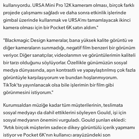
kullanıyordu. URSA Mini Pro 12K kameram olması, birçok farklı
projede çalışmamı sağladı ve daha sonra etkinlik işlerinde
gimbal üzerinde kullanmak ve URSA’mı tamamlayacak ikinci
kamera olması için bir Pocket 6K satın aldım."
"Blackmagic Design kameralar, bana yüksek kalite görüntü ve
diğer kameraların sunmadığı, negatif film benzeri bir görünüm
veriyor. Diğer sanatçılar, videolarımın ve görüntülerimin kaliteli
bir tarzı olduğunu söylüyorlar. Özellikle günümüzün sosyal
medya dünyasında, aşırı kontrastlı ve yapaylaştırılmış çok fazla
görüntüyle karşılaşıyorum ve bundan hoşlanmıyorum.
TikTok'ta yayınlanacak olsa bile işlerimin bir film gibi
görünmesini istiyorum."
Kurumsaldan müziğe kadar tüm müşterilerinin, teslimata
sosyal medyayı da dahil ettiklerini söyleyen Gould, işi için
sosyal medyanın önemini vurguladı. Gould şunları ekledi:
"Artık birçok müşterim sadece dikey görüntülü içerik yapmamı
istiyor ve Pocket 6K’nın kullanıcı arayüzündeki son