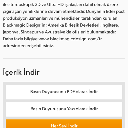
ile stereoskopik 3D ve Ultra HD iş akışları dahil olmak üzere
çığır açan yeniliklerine devam etmektedir. Dünyanın lider post
prodüksiyon uzmanları ve mühendisleri tarafından kurulan
Blackmagic Design’in; Amerika Birleşik Devletleri, İngiltere,
Japonya, Singapur ve Avustralya’da ofisleri bulunmaktadır.
Daha fazla bilgiye www.blackmagicdesign.com/tr
adresinden erişebilirsiniz.
İçerik İndir
Basın Duyurusunu PDF olarak İndir
Basın Duyurusunu Yazı olarak İndir
Her Şeyi İndir