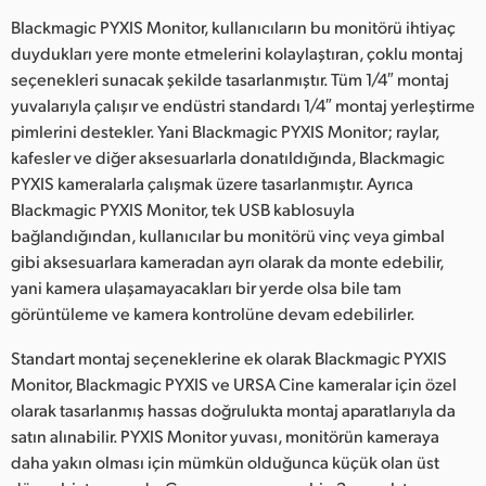
Blackmagic PYXIS Monitor, kullanıcıların bu monitörü ihtiyaç
duydukları yere monte etmelerini kolaylaştıran, çoklu montaj
seçenekleri sunacak şekilde tasarlanmıştır. Tüm 1/4″ montaj
yuvalarıyla çalışır ve endüstri standardı 1/4″ montaj yerleştirme
pimlerini destekler. Yani Blackmagic PYXIS Monitor; raylar,
kafesler ve diğer aksesuarlarla donatıldığında, Blackmagic
PYXIS kameralarla çalışmak üzere tasarlanmıştır. Ayrıca
Blackmagic PYXIS Monitor, tek USB kablosuyla
bağlandığından, kullanıcılar bu monitörü vinç veya gimbal
gibi aksesuarlara kameradan ayrı olarak da monte edebilir,
yani kamera ulaşamayacakları bir yerde olsa bile tam
görüntüleme ve kamera kontrolüne devam edebilirler.
Standart montaj seçeneklerine ek olarak Blackmagic PYXIS
Monitor, Blackmagic PYXIS ve URSA Cine kameralar için özel
olarak tasarlanmış hassas doğrulukta montaj aparatlarıyla da
satın alınabilir. PYXIS Monitor yuvası, monitörün kameraya
daha yakın olması için mümkün olduğunca küçük olan üst