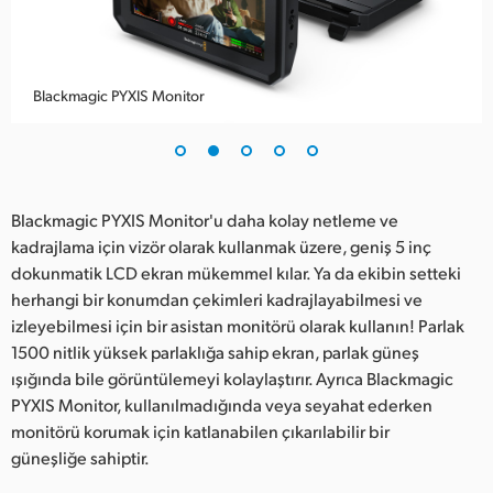
UAE
Ukraine
Blackmagic PYXIS Monitor
United Kingdom
United States
Blackmagic PYXIS Monitor'u daha kolay netleme ve
kadrajlama için vizör olarak kullanmak üzere, geniş 5 inç
dokunmatik LCD ekran mükemmel kılar. Ya da ekibin setteki
herhangi bir konumdan çekimleri kadrajlayabilmesi ve
izleyebilmesi için bir asistan monitörü olarak kullanın! Parlak
1500 nitlik yüksek parlaklığa sahip ekran, parlak güneş
ışığında bile görüntülemeyi kolaylaştırır. Ayrıca Blackmagic
PYXIS Monitor, kullanılmadığında veya seyahat ederken
monitörü korumak için katlanabilen çıkarılabilir bir
güneşliğe sahiptir.