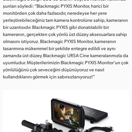
şunları söyledi: “Blackmagic PYXIS Monitor, harici bir
monitörden çok daha fazlasıdır, neredeyse her yere
yerleştirebileceğiniz tam kamera kontrolüne sahip, kameranın
bir uzantısıdır. Blackmagic PYXIS gibi donatılabilir bir
kameranın, gerçekten çok yönlü üst düzey aksesuarlara sahip
olmasını istiyoruz. Blackmagic PYXIS Monitor, kameranın
tasarımına mükemmel bir şekilde entegre edildi ve aynı
zamanda üst düzey Blackmagic URSA Cine kameralarımızla da
uyumludur. Müşterilerimizin Blackmagic PYXIS Monitor'un çok
yönlülüğünü çok seveceğini düşünüyoruz ve nasıl
kullandıklarını görmek için sabırsızlanıyoruz!”