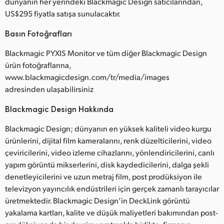
dünyanın her yerindeki Blackmagic Design satıcılarından,
US$295 fiyatla satışa sunulacaktır.
Basın Fotoğrafları
Blackmagic PYXIS Monitor ve tüm diğer Blackmagic Design
ürün fotoğraflarına,
www.blackmagicdesign.com/tr/media/images
adresinden ulaşabilirsiniz
Blackmagic Design Hakkında
Blackmagic Design; dünyanın en yüksek kaliteli video kurgu
ürünlerini, dijital film kameralarını, renk düzelticilerini, video
çeviricilerini, video izleme cihazlarını, yönlendiricilerini, canlı
yapım görüntü mikserlerini, disk kaydedicilerini, dalga şekli
denetleyicilerini ve uzun metraj film, post prodüksiyon ile
televizyon yayıncılık endüstrileri için gerçek zamanlı tarayıcılar
üretmektedir. Blackmagic Design’in DeckLink görüntü
yakalama kartları, kalite ve düşük maliyetleri bakımından post-