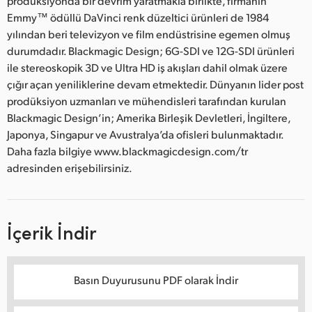
prodüksiyonda bir devrim yaratmakla birlikte, firmanın
Emmy™ ödüllü DaVinci renk düzeltici ürünleri de 1984
yılından beri televizyon ve film endüstrisine egemen olmuş
durumdadır. Blackmagic Design; 6G-SDI ve 12G-SDI ürünleri
ile stereoskopik 3D ve Ultra HD iş akışları dahil olmak üzere
çığır açan yeniliklerine devam etmektedir. Dünyanın lider post
prodüksiyon uzmanları ve mühendisleri tarafından kurulan
Blackmagic Design’in; Amerika Birleşik Devletleri, İngiltere,
Japonya, Singapur ve Avustralya’da ofisleri bulunmaktadır.
Daha fazla bilgiye www.blackmagicdesign.com/tr
adresinden erişebilirsiniz.
İçerik İndir
Basın Duyurusunu PDF olarak İndir