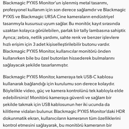
Blackmagic PYXIS Monitor’un işlenmiş metal tasarımı,
profesyonel kullanım için son derece sağlamdır ve Blackmagic
PYXIS ve Blackmagic URSA Cine kameraların endüstriyel
tasarımıyla kusursuz uyum sağlar. Bu monitör, kayıt sırasında
uzaktan kolayca görülebilen, parlak bir tally lambasına sahiptir.
Ayrıca; zebra, netlik yardımı, sahte renk ve benzer işlevlere
hızlı erişim için 3 adet kişiselleştirilebilir butonu vardır.
Blackmagic PYXIS Monitor, kullanıcılar monitörü önden
kullanırken bile bu özel butonları hissederek bulmalarını
sağlayacak şekilde tasarlanmıştır.
Blackmagic PYXIS Monitor, kameraya tek USB-C kablosu
kullanarak bağlandığı için kurulumu son derece kolaydır.
Böylelikle video, güç ve kamera kontrolünü tek kabloyla elde
edebilirsiniz! Monitörü kameraya güvenli ve sağlam bir
şekilde takmak için USB kablosunun her iki ucunda da
kilitleme vidaları bulunur. Blackmagic PYXIS Monitor’daki HDR
dokunmatik ekran, kullanıcıların kameranın tüm özelliklerini
kontrol etmesini sağlayarak, bu monitörü kameranın bir