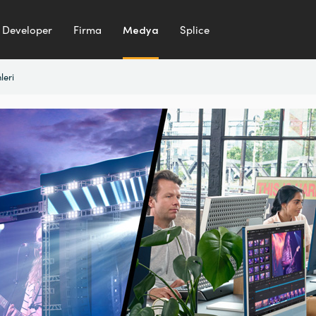
Developer
Firma
Medya
Splice
leri