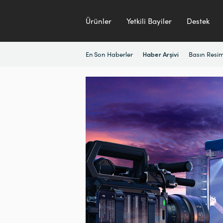
Ürünler
Yetkili Bayiler
Destek
En Son Haberler
Basın Resim
Haber Arşivi