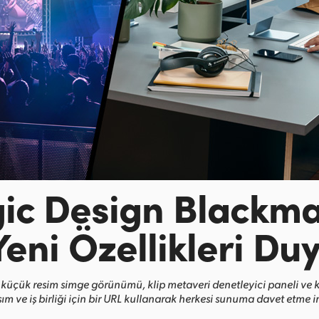
ic Design
Blackma
Yeni Özellikleri Du
 küçük resim simge görünümü, klip metaveri denetleyici paneli ve 
ım ve iş birliği için bir URL kullanarak herkesi sunuma davet etme 