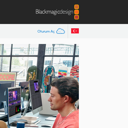
Oturum Aç