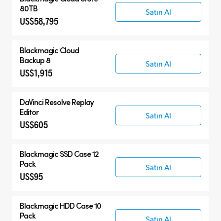
80TB
Satın Al
US$58,795
Blackmagic Cloud
Backup 8
Satın Al
US$1,915
DaVinci Resolve
Replay
Editor
Satın Al
US$605
Blackmagic SSD Case 12
Pack
Satın Al
US$95
Blackmagic HDD Case 10
Pack
Satın Al