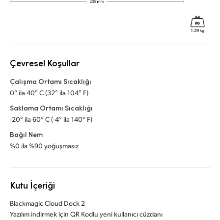
Çevresel Koşullar
Çalışma Ortamı Sıcaklığı
0° ila 40° C (32° ila 104° F)
Saklama Ortamı Sıcaklığı
-20° ila 60° C (-4° ila 140° F)
Bağıl Nem
%0 ila %90 yoğuşmasız
Kutu İçeriği
Blackmagic Cloud Dock 2
Yazılım indirmek için QR Kodlu yeni kullanıcı cüzdanı