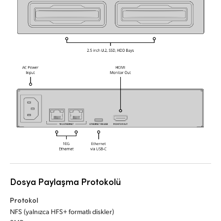
UAE
Ukraine
United Kingdom
United States
Dosya Paylaşma Protokolü
Protokol
NFS (yalnızca HFS+ formatlı diskler)