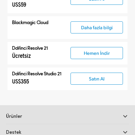
US$59
Blackmagic Cloud
Daha fazla bilgi
DaVinci Resolve 21
Hemen İndir
Ücretsiz
DaVinci Resolve Studio 21
Satın Al
US$355
Ürünler
Profesyonel Video Kameraları
Destek
DaVinci Resolve ve Fusion Yazılımı