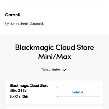
Garanti
1 yıl Sınırlı Üretici Garantisi.
Blackmagic Cloud Store
Mini/Max
Tüm Ürünler
Tüm Ürünler
Blackmagic Cloud Store
Blackmagic Cloud Store Mini
Ultra 24TB
Satın Al
US$17,355
Blackmagic Cloud Store Max
Blackmagic Cloud Store Ultra