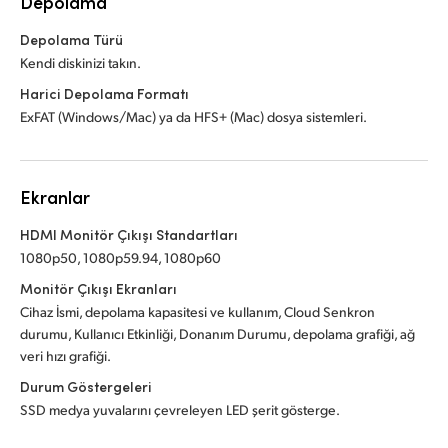
Depolama
Depolama Türü
Kendi diskinizi takın.
Harici Depolama Formatı
ExFAT (Windows/Mac) ya da HFS+ (Mac) dosya sistemleri.
Ekranlar
HDMI Monitör Çıkışı Standartları
1080p50, 1080p59.94, 1080p60
Monitör Çıkışı Ekranları
Cihaz İsmi, depolama kapasitesi ve kullanım, Cloud Senkron
durumu, Kullanıcı Etkinliği, Donanım Durumu, depolama grafiği, ağ
veri hızı grafiği.
Durum Göstergeleri
SSD medya yuvalarını çevreleyen LED şerit gösterge.