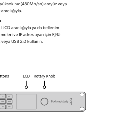
 yüksek hız (480Mb/sn) arayüz veya
aracılığıyla.
m
 LCD aracılığıyla ya da bellenim
meleri ve IP adres ayarı için RJ45
 veya USB 2.0 kullanın.