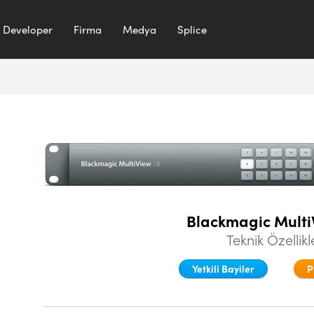
Developer
Firma
Medya
Splice
Blackmagic Multi
Teknik Özellikl
Yetkili Bayiler
P