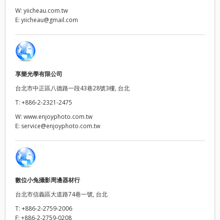
Netherlands
W:
yiicheau.com.tw
E:
yiicheau@gmail.com
New Zealand
Norway
Poland
享樂光學有限公司
台北市中正區八德路一段43巷28號3樓, 台北
Portugal
T:
+886-2-2321-2475
Singapore
W:
www.enjoyphoto.com.tw
E:
service@enjoyphoto.com.tw
South Africa
Spain
Sweden
數位小兔攝影周邊器材行
Chinese Taipei
台北市信義區大道路74巷一號, 台北
T:
+886-2-2759-2006
Turkey
F:
+886-2-2759-0208