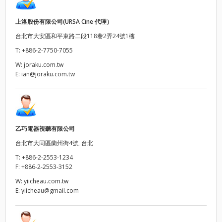
上洛股份有限公司(URSA Cine 代理）
台北市大安區和平東路二段118巷2弄24號1樓
T:
+886-2-7750-7055
W:
joraku.com.tw
E:
ian@joraku.com.tw
乙巧電器視聽有限公司
台北市大同區蘭州街4號, 台北
T:
+886-2-2553-1234
F:
+886-2-2553-3152
W:
yiicheau.com.tw
E:
yiicheau@gmail.com