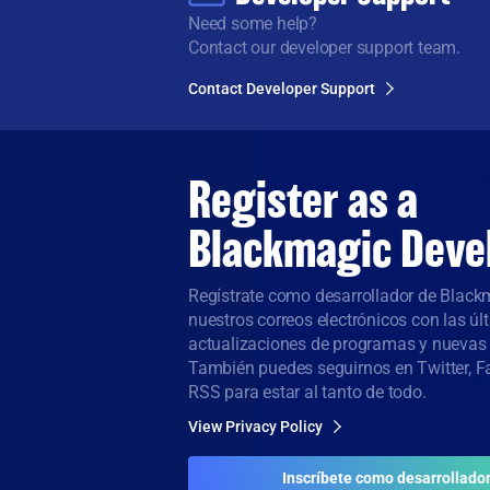
Need some help?
Contact our developer support team.
Contact Developer Support
Register as a
Blackmagic Deve
Regístrate como desarrollador de Blackm
nuestros correos electrónicos con las ú
actualizaciones de programas y nuevas 
También puedes seguirnos en Twitter, Fa
RSS para estar al tanto de todo.
View Privacy Policy
Inscríbete como desarrollado