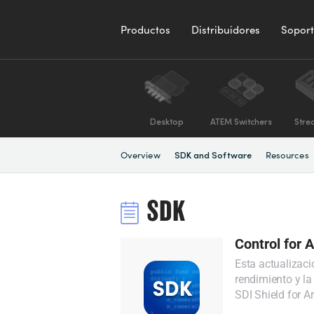
Productos
Distribuidores
Sopor
Desktop
ATEM Switchers
Stre
Overview
Resources
SDK and Software
SDK
Control for 
Esta actualizaci
rendimiento y la
SDI Shield for A