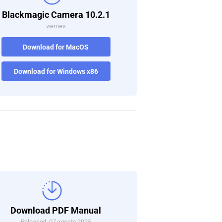
Blackmagic Camera 10.2.1
viernes
Download for MacOS
Download for Windows x86
Download PDF Manual
Released: 07 agosto 2025