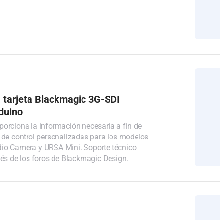
 tarjeta Blackmagic 3G-SDI
rduino
orciona la información necesaria a fin de
 de control personalizadas para los modelos
io Camera y URSA Mini. Soporte técnico
vés de los foros de Blackmagic Design.