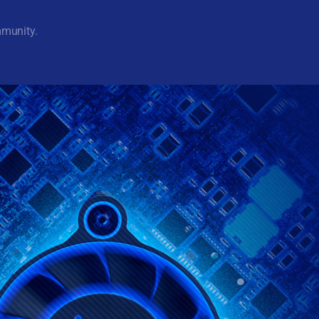
mmunity.