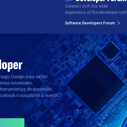
Connect with the wide
experience of the developer co
Software Developers Forum
loper
agic Design para recibir
ltimas novedades,
herramientas de desarrollo.
cebook o suscribirte a nuestro
r