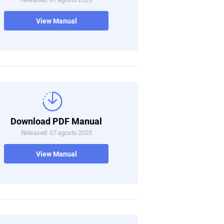
View Manual
Download PDF Manual
Released: 07 agosto 2025
View Manual