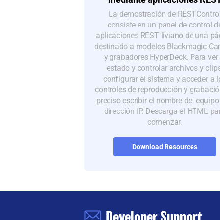
La demostración de RESTContro
consiste en un panel de control d
aplicaciones REST liviano de una pá
destinado a modelos Blackmagic Ca
y grabadores HyperDeck. Para ver 
estado y controlar archivos y clips
configurar el sistema y acceder a l
controles de reproducción y grabació
preciso escribir el nombre del equipo
dirección IP. Descarga el HTML pa
comenzar.
Download Resources
Developer Support