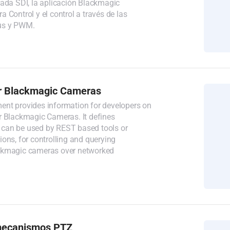
rada SDI, la aplicación Blackmagic
 Control y el control a través de las
us y PWM.
r Blackmagic Cameras
nt provides information for developers on
r Blackmagic Cameras. It defines
can be used by REST based tools or
ons, for controlling and querying
ckmagic cameras over networked
mecanismos PTZ