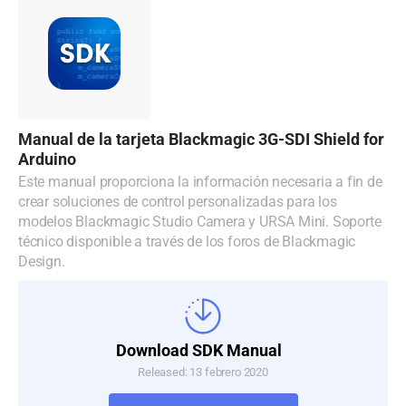
Malaysia
Netherlands
New Zealand
Norway
Manual de la tarjeta Blackmagic 3G-SDI Shield for
Arduino
Poland
Este manual proporciona la información necesaria a fin de
crear soluciones de control personalizadas para los
Portugal
modelos Blackmagic Studio Camera y URSA Mini. Soporte
técnico disponible a través de los foros de Blackmagic
Singapore
Design.
South Africa
España
Download SDK Manual
Sweden
Released: 13 febrero 2020
Chinese Taipei