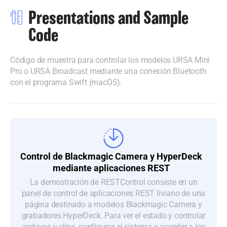
Presentations and Sample
Code
Código de muestra para controlar los modelos URSA Mini
Pro o URSA Broadcast mediante una conexión Bluetooth
con el programa Swift (macOS).
Control de Blackmagic
Camera y HyperDeck
mediante aplicaciones REST
La demostración de RESTControl consiste en un
panel de control de aplicaciones REST liviano de una
página destinado a modelos Blackmagic Camera y
grabadores HyperDeck. Para ver el estado y controlar
archivos y clips, configurar el sistema y acceder a los