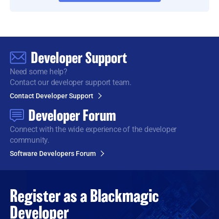
Developer Support
Need some help?
Contact our developer support team.
Contact Developer Support
Developer Forum
Connect with the wide
experience of the developer
community.
Software Developers Forum
Register as a
Blackmagic
Developer