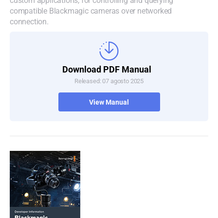
compatible Blackmagic cameras over networked
connection.
Download PDF Manual
Released: 07 agosto 2025
View Manual