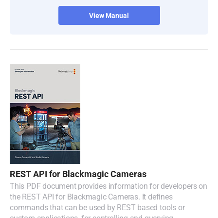
View Manual
REST API for Blackmagic Cameras
This PDF document provides information for developers on
the REST API for Blackmagic Cameras. It defines
commands that can be used by REST based tools or
custom applications, for controlling and querying