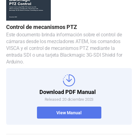
Control de mecanismos PTZ
Este documento brinda información sobre el control de
cámaras desde los mezcladores ATEM, los comandos
VISCA y el control de mecanismos PTZ mediante la
entrada SDI o una tarjeta Blackmagic 3G-SDI Shield for
Arduino.
Download PDF Manual
Released: 20 diciembre 2023
View Manual