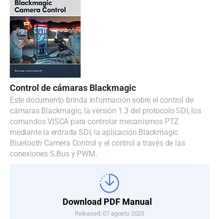
Control de cámaras Blackmagic
Este documento brinda información sobre el control de
cámaras Blackmagic, la versión 1.3 del protocolo SDI, los
comandos VISCA para controlar mecanismos PTZ
mediante la entrada SDI, la aplicación Blackmagic
Bluetooth Camera Control y el control a través de las
conexiones S.Bus y PWM.
Download PDF Manual
Released: 07 agosto 2025