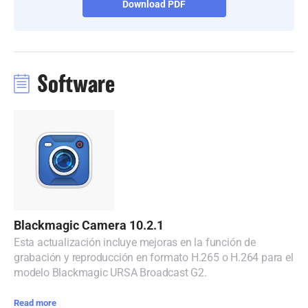
Download PDF
Turkey
UAE
Software
Ukraine
United Kingdom
United States
Blackmagic Camera 10.2.1
Esta actualización incluye mejoras en la función de
grabación y reproducción en formato H.265 o H.264 para el
modelo Blackmagic URSA Broadcast G2.
Read more