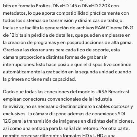
bits en formato ProRes, DNxHD 145 o DNxHD 220X con
metadatos, lo que aporta compatibilidad prácticamente con
todos los sistemas de transmisión y dinámicas de trabajo.
Incluso se facilita la generación de archivos RAW CinemaDNG
de 12 bits sin pérdida de detalles, que pueden emplearse en
la creación de programas y en posproducciones de alta gama.
Gracias a las dos ranuras para cada tipo de soporte, esta
cámara proporciona distintas formas de grabar sin
interrupciones. Esto hace posible que el dispositivo continúe
automáticamente la grabación en la segunda unidad cuando
la primera no tiene más capacidad.
Dado que todas las conexiones del modelo URSA Broadcast
emplean conectores convencionales de la industria
televisiva, no es necesario destinar dinero a cables costosos y
exclusivos. La cámara dispone además de conexiones SDI
12G para la transmisión de imágenes en distintas definiciones,
así como una entrada para la señal de retorno. Por otra parte,
permite procesar diferentes formatos HD y UHD a una