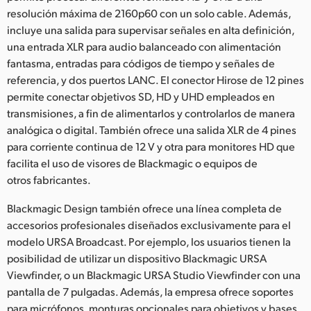
resolución máxima de 2160p60 con un solo cable. Además,
incluye una salida para supervisar señales en alta definición,
una entrada XLR para audio balanceado con alimentación
fantasma, entradas para códigos de tiempo y señales de
referencia, y dos puertos LANC. El conector Hirose de 12 pines
permite conectar objetivos SD, HD y UHD empleados en
transmisiones, a fin de alimentarlos y controlarlos de manera
analógica o digital. También ofrece una salida XLR de 4 pines
para corriente continua de 12 V y otra para monitores HD que
facilita el uso de visores de Blackmagic o equipos de
otros fabricantes.
Blackmagic Design también ofrece una línea completa de
accesorios profesionales diseñados exclusivamente para el
modelo URSA Broadcast. Por ejemplo, los usuarios tienen la
posibilidad de utilizar un dispositivo Blackmagic URSA
Viewfinder, o un Blackmagic URSA Studio Viewfinder con una
pantalla de 7 pulgadas. Además, la empresa ofrece soportes
para micrófonos, monturas opcionales para objetivos y bases