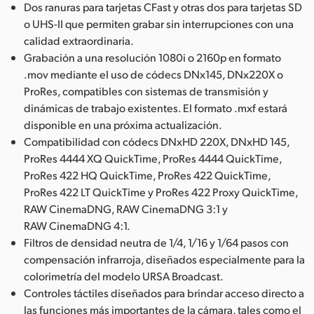
Dos ranuras para tarjetas CFast y otras dos para tarjetas SD
o UHS-II que permiten grabar sin interrupciones con una
calidad extraordinaria.
Grabación a una resolución 1080i o 2160p en formato
.mov mediante el uso de códecs DNx145, DNx220X o
ProRes, compatibles con sistemas de transmisión y
dinámicas de trabajo existentes. El formato .mxf estará
disponible en una próxima actualización.
Compatibilidad con códecs DNxHD 220X, DNxHD 145,
ProRes 4444 XQ QuickTime, ProRes 4444 QuickTime,
ProRes 422 HQ QuickTime, ProRes 422 QuickTime,
ProRes 422 LT QuickTime y ProRes 422 Proxy QuickTime,
RAW CinemaDNG, RAW CinemaDNG 3:1 y
RAW CinemaDNG 4:1.
Filtros de densidad neutra de 1/4, 1/16 y 1/64 pasos con
compensación infrarroja, diseñados especialmente para la
colorimetría del modelo URSA Broadcast.
Controles táctiles diseñados para brindar acceso directo a
las funciones más importantes de la cámara, tales como el