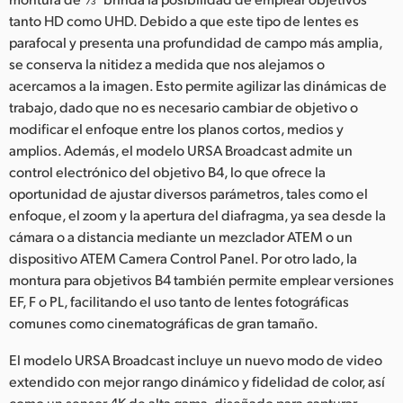
tanto HD como UHD. Debido a que este tipo de lentes es
parafocal y presenta una profundidad de campo más amplia,
se conserva la nitidez a medida que nos alejamos o
acercamos a la imagen. Esto permite agilizar las dinámicas de
trabajo, dado que no es necesario cambiar de objetivo o
modificar el enfoque entre los planos cortos, medios y
amplios. Además, el modelo URSA Broadcast admite un
control electrónico del objetivo B4, lo que ofrece la
oportunidad de ajustar diversos parámetros, tales como el
enfoque, el zoom y la apertura del diafragma, ya sea desde la
cámara o a distancia mediante un mezclador ATEM o un
dispositivo ATEM Camera Control Panel. Por otro lado, la
montura para objetivos B4 también permite emplear versiones
EF, F o PL, facilitando el uso tanto de lentes fotográficas
comunes como cinematográficas de gran tamaño.
El modelo URSA Broadcast incluye un nuevo modo de video
extendido con mejor rango dinámico y fidelidad de color, así
como un sensor 4K de alta gama, diseñado para capturar