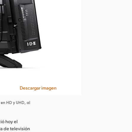
Descargar imagen
en HD y UHD, al
ió hoy el
 de televisión