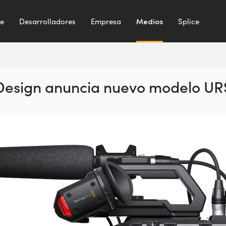
te
Desarrolladores
Empresa
Medios
Splice
Design anuncia
nuevo modelo UR