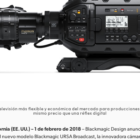
elevisión más flexible y económica del mercado para producciones 
mismo precio que una réflex digital
rnia (EE. UU.) – 1 de febrero de 2018
– Blackmagic Design anunc
l nuevo modelo Blackmagic URSA Broadcast, la innovadora cámara