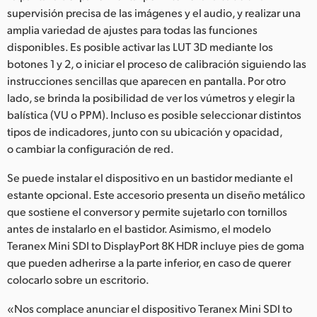
supervisión precisa de las imágenes y el audio, y realizar una
amplia variedad de ajustes para todas las funciones
disponibles. Es posible activar las LUT 3D mediante los
botones 1 y 2, o iniciar el proceso de calibración siguiendo las
instrucciones sencillas que aparecen en pantalla. Por otro
lado, se brinda la posibilidad de ver los vúmetros y elegir la
balística (VU o PPM). Incluso es posible seleccionar distintos
tipos de indicadores, junto con su ubicación y opacidad,
o cambiar la configuración de red.
Se puede instalar el dispositivo en un bastidor mediante el
estante opcional. Este accesorio presenta un diseño metálico
que sostiene el conversor y permite sujetarlo con tornillos
antes de instalarlo en el bastidor. Asimismo, el modelo
Teranex Mini SDI to DisplayPort 8K HDR incluye pies de goma
que pueden adherirse a la parte inferior, en caso de querer
colocarlo sobre un escritorio.
«Nos complace anunciar el dispositivo Teranex Mini SDI to