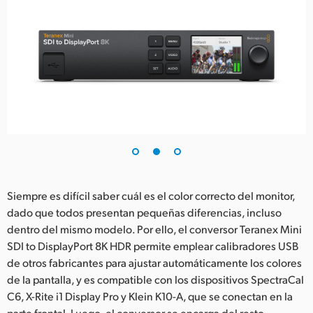
Siempre es difícil saber cuál es el color correcto del monitor,
dado que todos presentan pequeñas diferencias, incluso
dentro del mismo modelo. Por ello, el conversor Teranex Mini
SDI to DisplayPort 8K HDR permite emplear calibradores USB
de otros fabricantes para ajustar automáticamente los colores
de la pantalla, y es compatible con los dispositivos SpectraCal
C6, X-Rite i1 Display Pro y Klein K10-A, que se conectan en la
parte frontal. Luego, el conversor se encarga del resto