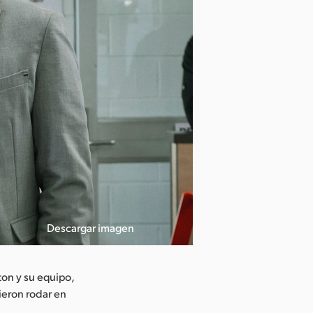
Descargar imagen
ton y su equipo,
ieron rodar en