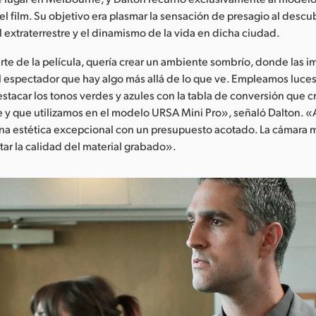
el film. Su objetivo era plasmar la sensación de presagio al descub
l extraterrestre y el dinamismo de la vida en dicha ciudad.
rte de la película, quería crear un ambiente sombrío, donde las 
al espectador que hay algo más allá de lo que ve. Empleamos luces
stacar los tonos verdes y azules con la tabla de conversión que 
 y que utilizamos en el modelo URSA Mini Pro», señaló Dalton. 
una estética excepcional con un presupuesto acotado. La cámara 
ctar la calidad del material grabado».