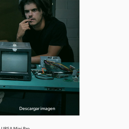
Descargar imagen
o URSA Mini Pro