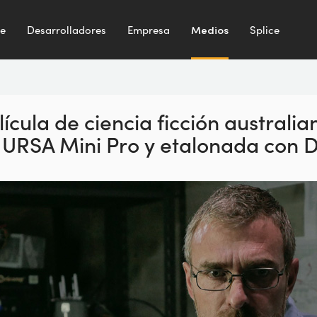
te
Desarrolladores
Empresa
Medios
Splice
ícula de ciencia ficción australi
 URSA Mini Pro y etalonada con D