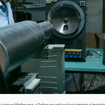
 lugar en Melbourne, y Dalton recurrió exclusivamente al model