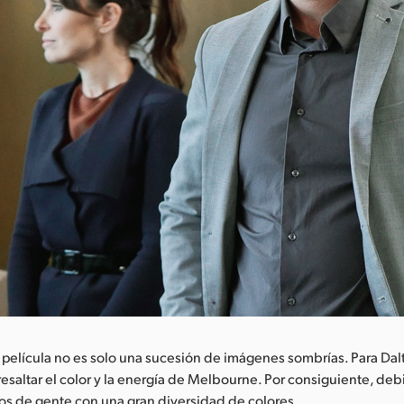
 película no es solo una sucesión de imágenes sombrías. Para Dal
resaltar el color y la energía de Melbourne. Por consiguiente, deb
os de gente con una gran diversidad de colores.