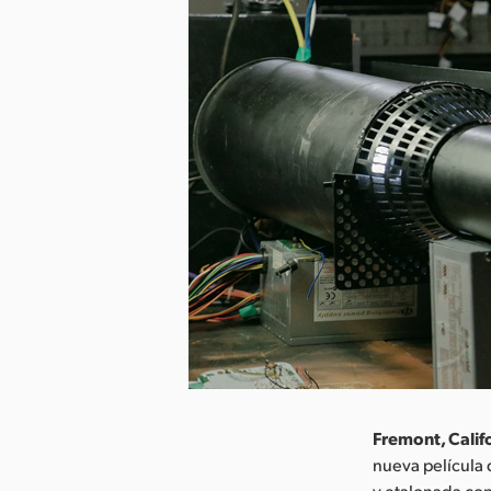
Fremont, Calif
nueva película 
y etalonada con