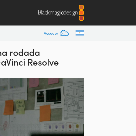
Acceder
ana rodada
aVinci Resolve