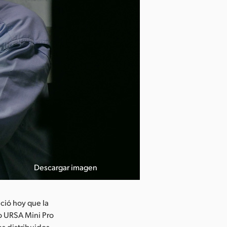
Descargar imagen
ció hoy que la
o URSA Mini Pro
es distribuidos