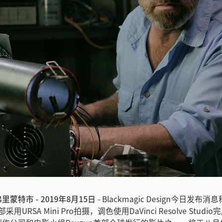
蒙特市 - 2019年8月15日
- Blackmagic Design今日发
采用URSA Mini Pro拍摄，调色使用DaVinci Resolve Stud