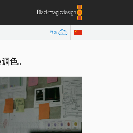
登录
lve调色。