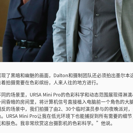
现了黑暗和幽魅的画面，Dalton和摄制团队还必须拍出墨尔本
味着拍摄需要在色彩缤纷，人来人往的地方进行。
同的场景里，URSA Mini Pro的色彩科学和动态范围展现得淋
一间昏暗的房间里，将计算机信号直接植入电脑前一个角色的大
相反的场景中，我们拍摄了由2、30个临时演员参与的夜晚派对
。URSA Mini Pro让我在低光环境下也能捕捉到所有需要的细
光和肤色。我非常欣赏这台摄影机的色彩科学。”他说。