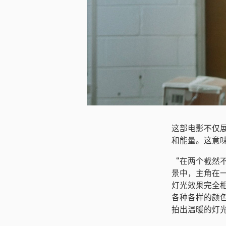
下载图片
这部电影不仅展
和能量。这意
“在两个截然不
景中，主角在
灯光效果完全
各种各样的颜色
拍出温暖的灯