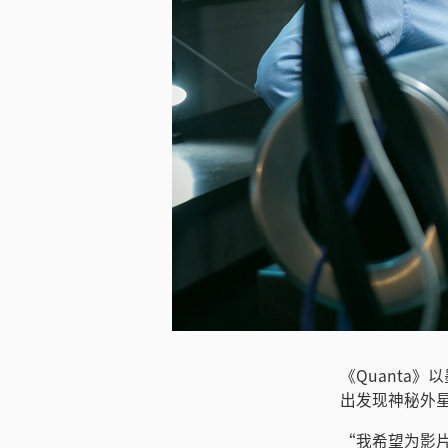
下载图片
《Quanta》
出发现神秘外
“我希望为影