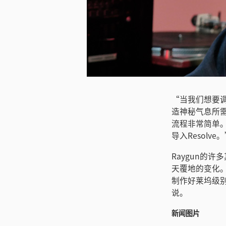
下载图片
“当我们想要调
造神秘气息所需的
流程非常简单
导入Resolve
Raygun的许多
天覆地的变化
制作好莱坞级别
说。
新闻图片