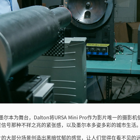
以墨尔本为舞台，Dalton将URSA Mini Pro作为影片唯一的摄
星信号那种不祥之兆的紧张感，以及墨尔本多姿多彩的城市生活
片的大部分场景创造出黑暗忧郁的感觉，让人们觉得在看不见的