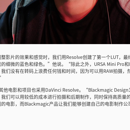
整影片的效果和感觉时，我们用Resolve创建了第一个LUT，
细微的蓝色和绿色。”他说。“除此之外，URSA Mini Pro和Re
。我们没有在转码上浪费任何钱和时间，因为可以用RAW拍摄，
。”
其他电影和项目也采用DaVinci Resolve。“Blackmagic Des
。我们可以用较低的成本进行拍摄和后期制作，同时保持高质量
的电影，而Blackmagic产品让我们能够创建自己的电影制作公司。