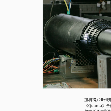
加利福尼亚州弗里
《Quanta》全部