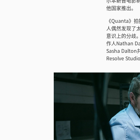
尔本新晋电影制
他国家推出。
《Quanta
人偶然发现了
意识上的分歧
作人Nathan Dal
Sasha Dalt
Resolve S