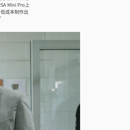
ini Pro上
用低成本制作出
”