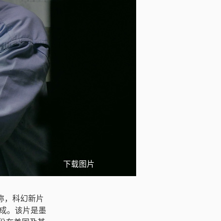
下载图片
布消息称，科幻新片
io完成。该片是墨