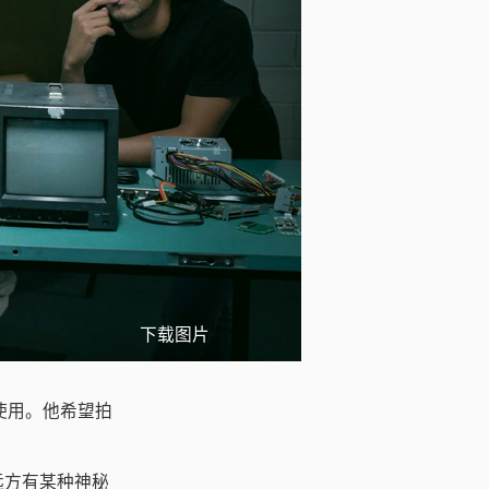
下载图片
影机使用。他希望拍
。
远方有某种神秘