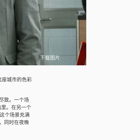
下载图片
这座城市的色彩
漓尽致。一个场
脑里。在另一个
，这个场景充满
节，同时在夜晚