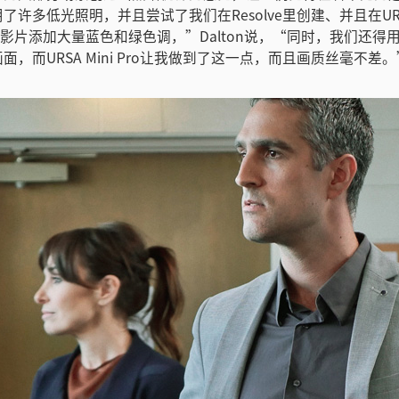
许多低光照明，并且尝试了我们在Resolve里创建、并且在URSA M
为影片添加大量蓝色和绿色调，”Dalton说，“同时，我们还得
面，而URSA Mini Pro让我做到了这一点，而且画质丝毫不差。