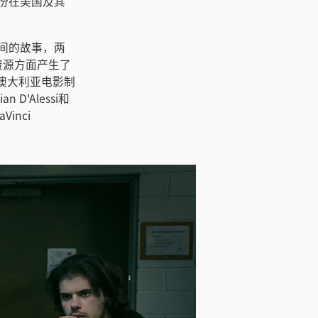
月份在美国及其
之间的故事，两
资源方面产生了
澳大利亚电影制
n D'Alessi和
Vinci