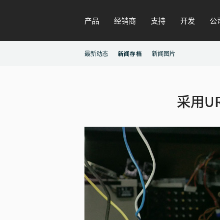
产品
经销商
支持
开发
公
最新动态
新闻存档
新闻图片
采用
U