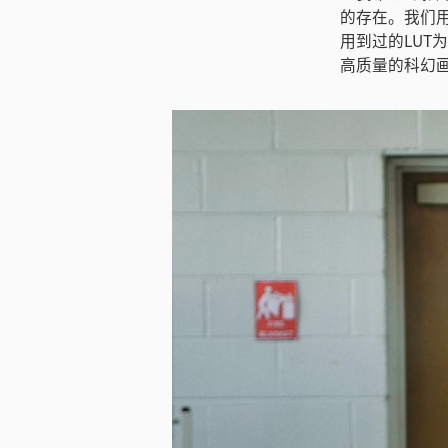
的存在。我们用了
用到过的LUT
高质量的科幻画