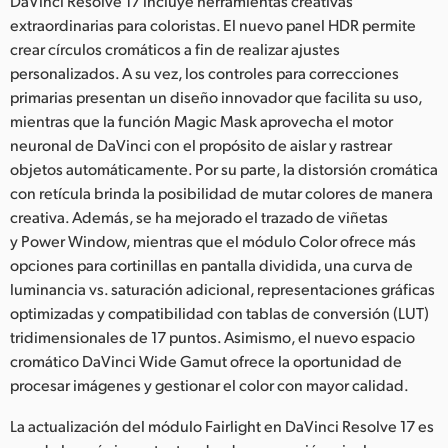
DaVinci Resolve 17 incluye herramientas creativas
extraordinarias para coloristas. El nuevo panel HDR permite
UAE
crear círculos cromáticos a fin de realizar ajustes
Ukraine
personalizados. A su vez, los controles para correcciones
primarias presentan un diseño innovador que facilita su uso,
United Kingdom
mientras que la función Magic Mask aprovecha el motor
neuronal de DaVinci con el propósito de aislar y rastrear
United States
objetos automáticamente. Por su parte, la distorsión cromática
con retícula brinda la posibilidad de mutar colores de manera
creativa. Además, se ha mejorado el trazado de viñetas
y Power Window, mientras que el módulo Color ofrece más
opciones para cortinillas en pantalla dividida, una curva de
luminancia vs. saturación adicional, representaciones gráficas
optimizadas y compatibilidad con tablas de conversión (LUT)
tridimensionales de 17 puntos. Asimismo, el nuevo espacio
cromático DaVinci Wide Gamut ofrece la oportunidad de
procesar imágenes y gestionar el color con mayor calidad.
La actualización del módulo Fairlight en DaVinci Resolve 17 es