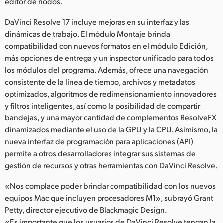
editor de nodos.
DaVinci Resolve 17 incluye mejoras en su interfaz y las
dinámicas de trabajo. El módulo Montaje brinda
compatibilidad con nuevos formatos en el módulo Edición,
más opciones de entrega y un inspector unificado para todos
los módulos del programa. Además, ofrece una navegación
consistente de la línea de tiempo, archivos y metadatos
optimizados, algoritmos de redimensionamiento innovadores
y filtros inteligentes, así como la posibilidad de compartir
bandejas, y una mayor cantidad de complementos ResolveFX
dinamizados mediante el uso de la GPU y la CPU. Asimismo, la
nueva interfaz de programación para aplicaciones (API)
permite a otros desarrolladores integrar sus sistemas de
gestión de recursos y otras herramientas con DaVinci Resolve.
«Nos complace poder brindar compatibilidad con los nuevos
equipos Mac que incluyen procesadores M1», subrayó Grant
Petty, director ejecutivo de Blackmagic Design.
«Es importante que los usuarios de DaVinci Resolve tengan la