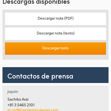
Descargas disponibles
Descargar nota (PDF)
Descargar nota (texto)
Descargar todo
Contactos de prensa
Japón
Sachiko Arai
+81 3 5465 2101
pr-jp@blackmagicdesign.com