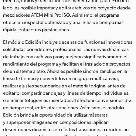
efectos, títulos y transiciones de manera anticipada. Por otro
lado, es posible importar y editar archivos de proyecto desde
mezcladores ATEM Mini Pro ISO. Asimismo, el programa
ofrece un inspector optimizado y una línea de tiempo más
rápida, entre otras prestaciones.
El módulo Edición incluye decenas de funciones innovadoras
solicitadas por editores profesionales. Las nuevas dinámicas
de trabajo con archivos proxy mejoran significativamente el
rendimiento del programa y facilitan el traslado de proyectos
de un sistema a otro. Ahora es posible sincronizar clips en la
línea de tiempo y convertirlos en un grupo multicámara,
realizar ajustes secundarios en el material original antes de
editarlo, compartir bandejas y líneas de tiempo individuales
o eliminar fotogramas insertados al efectuar conversiones 3:2
en tiempo real, entre otras opciones. Asimismo, el módulo
Edición brinda la oportunidad de utilizar máscaras
y superponer imágenes en composiciones, aplicar
desenfoques dinámicos en ciertas transiciones o renderizar