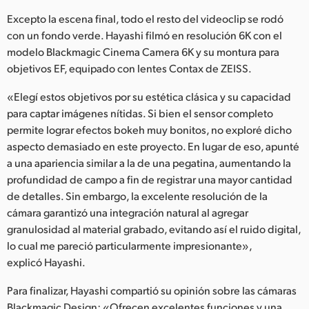
Excepto la escena final, todo el resto del videoclip se rodó
con un fondo verde. Hayashi filmó en resolución 6K con el
modelo Blackmagic Cinema Camera 6K y su montura para
objetivos EF, equipado con lentes Contax de ZEISS.
«Elegí estos objetivos por su estética clásica y su capacidad
para captar imágenes nítidas. Si bien el sensor completo
permite lograr efectos bokeh muy bonitos, no exploré dicho
aspecto demasiado en este proyecto. En lugar de eso, apunté
a una apariencia similar a la de una pegatina, aumentando la
profundidad de campo a fin de registrar una mayor cantidad
de detalles. Sin embargo, la excelente resolución de la
cámara garantizó una integración natural al agregar
granulosidad al material grabado, evitando así el ruido digital,
lo cual me pareció particularmente impresionante»,
explicó Hayashi.
Para finalizar, Hayashi compartió su opinión sobre las cámaras
Blackmagic Design: «Ofrecen excelentes funciones y una