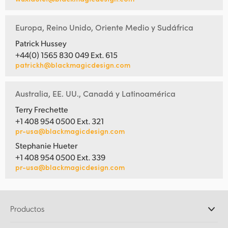
Europa, Reino Unido, Oriente Medio y Sudáfrica
Patrick Hussey
+44(0) 1565 830 049 Ext. 615
patrickh@blackmagicdesign.com
Australia, EE. UU., Canadá y Latinoamérica
Terry Frechette
+1 408 954 0500 Ext. 321
pr-usa@blackmagicdesign.com
Stephanie Hueter
+1 408 954 0500 Ext. 339
pr-usa@blackmagicdesign.com
Productos
Cámaras profesionales