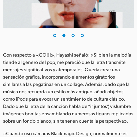
UAE
Ukraine
United Kingdom
United States
Con respecto a «GO!!!», Hayashi señaló: «Si bien la melodía
tiende al género del pop, me pareció que la letra transmite
mensajes significativos y atemporales. Quería crear una
sensación gráfica, incorporando elementos giratorios
similares a las pegatinas en un collage. Además, dado que la
música nos recuerda un estilo más antiguo, añadí objetos
como iPods para evocar un sentimiento de cultura clásico.
Dado que la letra de la canción habla de “ir juntos”, vislumbré
imágenes bonitas ensamblando numerosas figuras replicadas
sobre un fondo blanco, sin tener en cuenta la perspectiva».
«Cuando uso cámaras Blackmagic Design, normalmente es