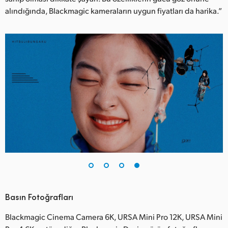
alındığında, Blackmagic kameraların uygun fiyatları da harika.”
Basın Fotoğrafları
Blackmagic Cinema Camera 6K, URSA Mini Pro 12K, URSA Mini