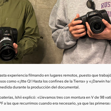
 vasta experiencia filmando en lugares remotos, puesto que traba
sos como «¡Itte Q! Hasta los confines de la Tierra» y «¡Darwin ha
medida durante la producción del documental.
 baterías, Ishii explicó: «Llevamos tres con montura en V de 98 vat
F a las que recurrimos cuando era necesario, ya que las primeras