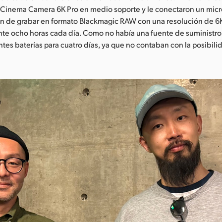
Cinema Camera 6K Pro en medio soporte y le conectaron un micr
fin de grabar en formato Blackmagic RAW con una resolución de 6
e ocho horas cada día. Como no había una fuente de suministro 
entes baterías para cuatro días, ya que no contaban con la posibili