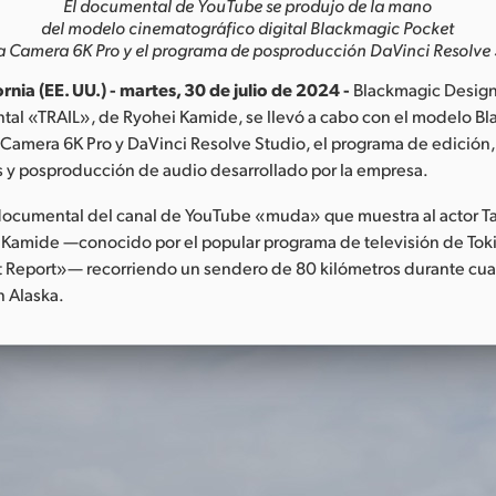
El documental de YouTube se produjo de la mano
del modelo cinematográfico digital
Blackmagic Pocket
 Camera 6K Pro y el programa de posproducción DaVinci Resolve 
rnia (EE. UU.) - martes, 30 de julio de 2024 -
Blackmagic Design
tal «TRAIL», de Ryohei Kamide, se llevó a cabo con el modelo B
amera 6K Pro y DaVinci Resolve Studio, el programa de edición,
s y posproducción de audio desarrollado por la empresa.
documental del canal de YouTube «muda» que muestra al actor Ta
i Kamide —conocido por el popular programa de televisión de To
 Report»— recorriendo un sendero de 80 kilómetros durante cuat
 Alaska.