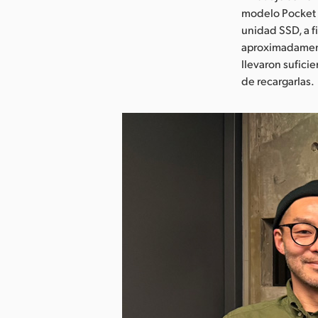
modelo Pocket 
unidad SSD, a 
aproximadament
llevaron sufici
de recargarlas.