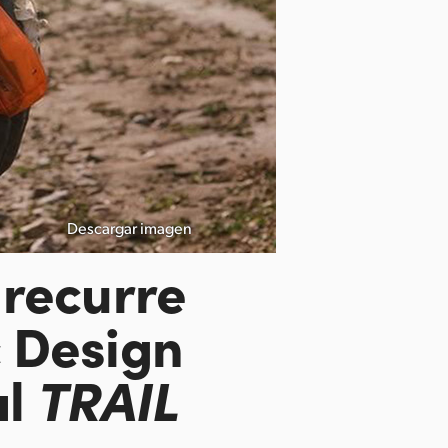
Descargar imagen
 recurre
 Design
al
TRAIL