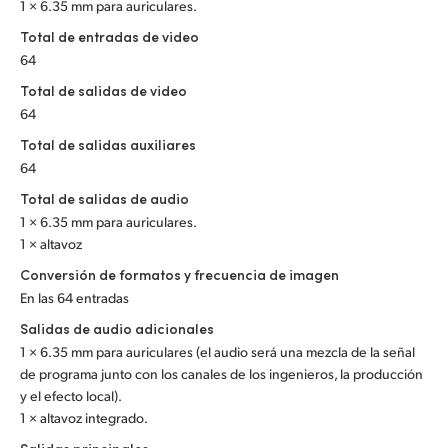
1 × 6.35 mm para auriculares.
UAE
Total de entradas de video
64
Ukraine
Total de salidas de video
United Kingdom
64
Total de salidas auxiliares
United States
64
Total de salidas de audio
1 × 6.35 mm para auriculares.
1 × altavoz
Conversión de formatos y frecuencia de imagen
En las 64 entradas
Salidas de audio adicionales
1 × 6.35 mm para auriculares (el audio será una mezcla de la señal
de programa junto con los canales de los ingenieros, la producción
y el efecto local).
1 × altavoz integrado.