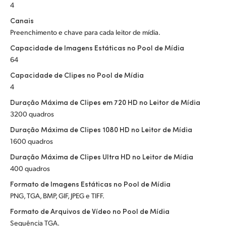
4
Canais
Preenchimento e chave para cada leitor de mídia.
Capacidade de Imagens Estáticas no Pool de Mídia
64
Capacidade de Clipes no Pool de Mídia
4
Duração Máxima de Clipes em 720 HD no Leitor de Mídia
3200 quadros
Duração Máxima de Clipes 1080 HD no Leitor de Mídia
1600 quadros
Duração Máxima de Clipes Ultra HD no Leitor de Mídia
400 quadros
Formato de Imagens Estáticas no Pool de Mídia
PNG, TGA, BMP, GIF, JPEG e TIFF.
Formato de Arquivos de Vídeo no Pool de Mídia
Sequência TGA.