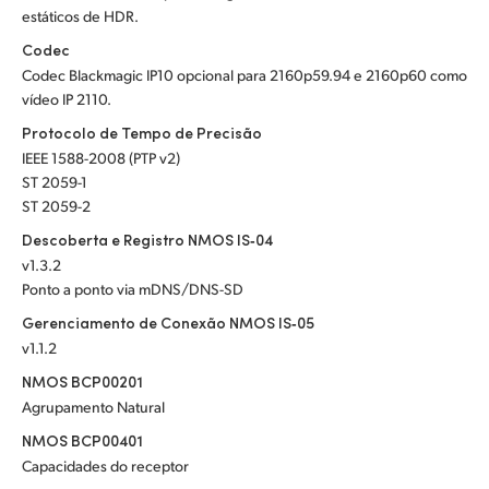
estáticos de HDR.
Codec
Codec Blackmagic IP10 opcional para 2160p59.94 e 2160p60 como
vídeo IP 2110.
Protocolo de Tempo de Precisão
IEEE 1588-2008 (PTP v2)
ST 2059-1
ST 2059-2
Descoberta e Registro NMOS IS‑04
v1.3.2
Ponto a ponto via mDNS/DNS-SD
Gerenciamento de Conexão NMOS IS‑05
v1.1.2
NMOS BCP00201
Agrupamento Natural
NMOS BCP00401
Capacidades do receptor