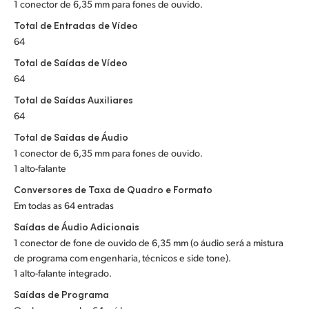
1 conector de 6,35 mm para fones de ouvido.
UAE
Total de Entradas de Vídeo
64
Ukraine
Total de Saídas de Vídeo
United Kingdom
64
Total de Saídas Auxiliares
United States
64
Total de Saídas de Áudio
1 conector de 6,35 mm para fones de ouvido.
1 alto-falante
Conversores de Taxa de Quadro e Formato
Em todas as 64 entradas
Saídas de Áudio Adicionais
1 conector de fone de ouvido de 6,35 mm (o áudio será a mistura
de programa com engenharia, técnicos e side tone).
1 alto-falante integrado.
Saídas de Programa