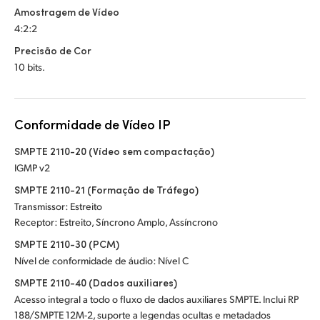
Amostragem de Vídeo
4:2:2
Precisão de Cor
10 bits.
Conformidade de Vídeo IP
SMPTE 2110-20 (Vídeo sem compactação)
IGMP v2
SMPTE 2110-21 (Formação de Tráfego)
Transmissor: Estreito
Receptor: Estreito, Síncrono Amplo, Assíncrono
SMPTE 2110-30 (PCM)
Nível de conformidade de áudio: Nível C
SMPTE 2110-40 (Dados auxiliares)
Acesso integral a todo o fluxo de dados auxiliares SMPTE. Inclui RP
188/SMPTE 12M-2, suporte a legendas ocultas e metadados