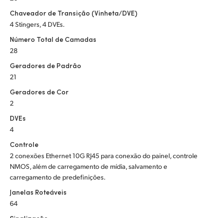
Chaveador de Transição (Vinheta/DVE)
4 Stingers, 4 DVEs.
Número Total de Camadas
28
Geradores de Padrão
21
Geradores de Cor
2
DVEs
4
Controle
2 conexões Ethernet 10G RJ45 para conexão do painel, controle
NMOS, além de carregamento de mídia, salvamento e
carregamento de predefinições.
Janelas Roteáveis
64