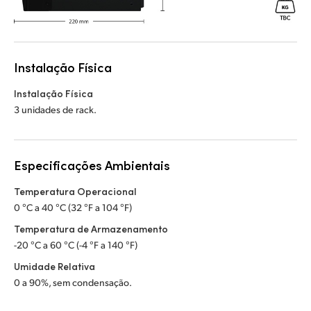
Instalação Física
Instalação Física
3 unidades de rack.
Especificações Ambientais
Temperatura Operacional
0 °C a 40 °C (32 °F a 104 °F)
Temperatura de Armazenamento
-20 °C a 60 °C (-4 °F a 140 °F)
Umidade Relativa
0 a 90%, sem condensação.