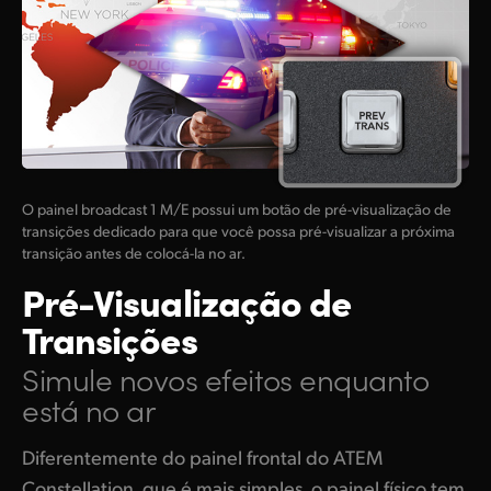
O painel broadcast 1 M/E possui um botão de pré-visualização de
transições dedicado para que você possa pré-visualizar a próxima
transição antes de colocá-la no ar.
Pré-Visualização
de
Transições
Simule novos efeitos
enquanto
está no ar
Diferentemente do painel frontal do ATEM
Constellation, que é mais simples, o painel físico tem