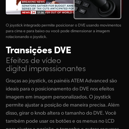
O joystick integrado permite posicionar o DVE usando movimentos
para cima e para baixo ou você pode dimensionar a imagem
rotacionando o joystick.
Transições DVE
Efeitos de vídeo
digital impressionantes
Graças ao joystick, os painéis ATEM Advanced são
ideais para o posicionamento do DVE nos efeitos
imagem em imagem personalizados. O joystick
permite ajustar a posição de maneira precisa. Além
disso, girar o knob altera o tamanho do DVE. Você
também pode usar os botões e os menus no LCD
para ajustar a posição, o tamanho e outros recursos