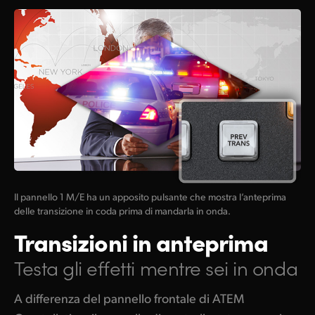
Il pannello 1 M/E ha un apposito pulsante che mostra l’anteprima
delle transizione in coda prima di mandarla in onda.
Transizioni in anteprima
Testa gli effetti mentre sei in onda
A differenza del pannello frontale di ATEM