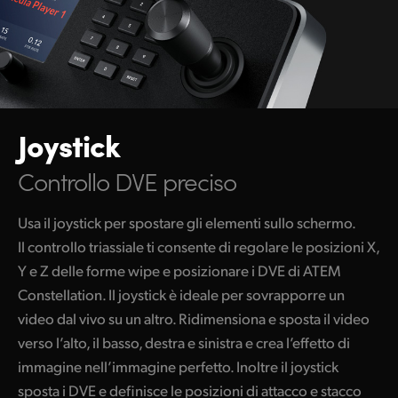
Joystick
Controllo DVE preciso
Usa il joystick per spostare gli elementi sullo schermo.
Il controllo triassiale ti consente di regolare le posizioni X,
Y e Z delle forme wipe e posizionare i DVE di ATEM
Constellation. Il joystick è ideale per sovrapporre un
video dal vivo su un altro. Ridimensiona e sposta il video
verso l’alto, il basso, destra e sinistra e crea l’effetto di
immagine nell’immagine perfetto. Inoltre il joystick
sposta i DVE e definisce le posizioni di attacco e stacco