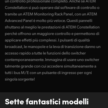
un controllo professionale completo. Anche se ATEM
UAE
Constellation si può operare dal software di controllo o
tramite un ATEM Monitoring Rack Panel, con un ATEM
Ukraine
Advanced Panel è molto più veloce. Questi pannelli
sfruttano al meglio le prestazioni di ATEM Constellation
United Kingdom
perché offrono un maggiore controllo e permettono di
United States
applicare effetti più complessi. I pulsanti di qualità
broadcast, le manopole e la leva di transizione danno un
accesso rapido a tutte le funzioni dello switcher
contemporaneamente. Immagina di usare uno switcher
talmente grande con cui accedere simultaneamente a
tutti i bus M/E con un pulsante di ingresso per ogni
singola sorgente!
Sette fantastici modelli