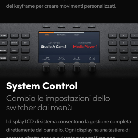
dei keyframe per creare movimenti personalizzati.
System Control
Cambia le impostazioni dello
switcher dai menù
I display LCD di sistema consentono la gestione completa
direttamente dal pannello. Ogni display ha una tastiera di
accesso diretto con un pulsante per ogni funzione,