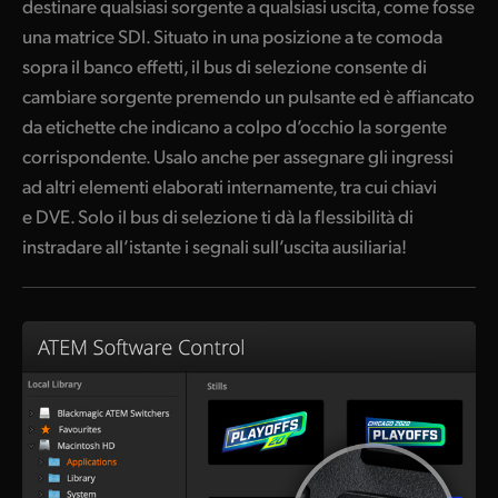
destinare qualsiasi sorgente a qualsiasi uscita, come fosse
una matrice SDI. Situato in una posizione a te comoda
sopra il banco effetti, il bus di selezione consente di
cambiare sorgente premendo un pulsante ed è affiancato
da etichette che indicano a colpo d’occhio la sorgente
corrispondente. Usalo anche per assegnare gli ingressi
ad altri elementi elaborati internamente, tra cui chiavi
e DVE. Solo il bus di selezione ti dà la flessibilità di
instradare all’istante i segnali sull’uscita ausiliaria!