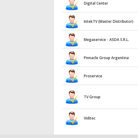
Digital Center
IntekTV (Master Distributor)
Megaservice - ASDA S.R.L.
Pinnacle Group Argentina
Proservice
TV Group
Viditec