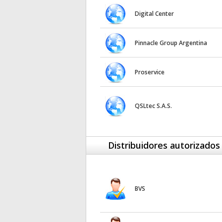
Digital Center
Pinnacle Group Argentina
Proservice
QSLtec S.A.S.
Distribuidores autorizados
BVS