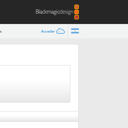
s
Acceder