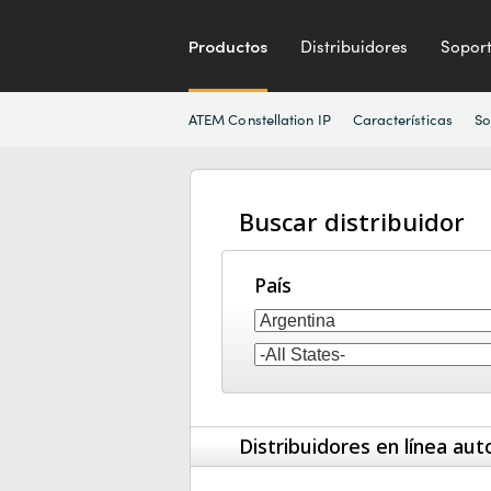
Productos
Distribuidores
Sopor
ATEM Constellation IP
Características
So
Buscar distribuidor
País
Distribuidores en línea aut