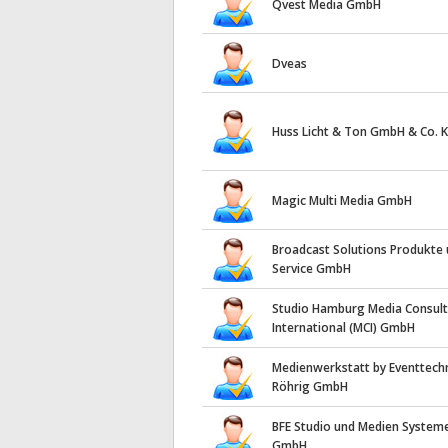
Qvest Media GmbH
Dveas
Huss Licht & Ton GmbH & Co. 
Magic Multi Media GmbH
Broadcast Solutions Produkte
Service GmbH
Studio Hamburg Media Consult
International (MCI) GmbH
Medienwerkstatt by Eventtech
Röhrig GmbH
BFE Studio und Medien System
GmbH