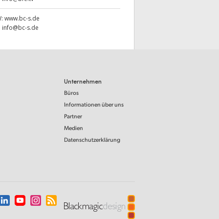
W:
www.bc-s.de
:
info@bc-s.de
Unternehmen
Büros
Informationen über uns
Partner
Medien
Datenschutzerklärung